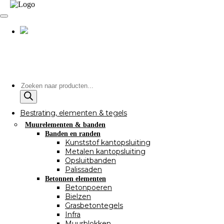
Producten
zoeken
Bestrating, elementen & tegels
Muurelementen & banden
Banden en randen
Kunststof kantopsluiting
Metalen kantopsluiting
Opsluitbanden
Palissaden
Betonnen elementen
Betonpoeren
Bielzen
Grasbetontegels
Infra
Muurblokken