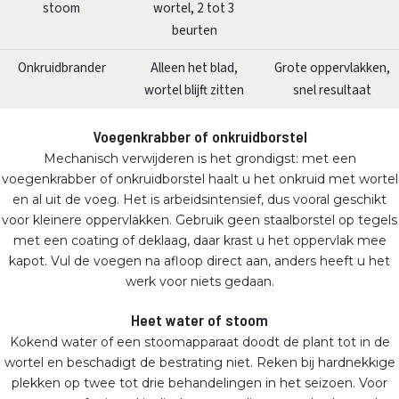
stoom
wortel, 2 tot 3
beurten
Onkruidbrander
Alleen het blad,
Grote oppervlakken,
wortel blijft zitten
snel resultaat
Voegenkrabber of onkruidborstel
Mechanisch verwijderen is het grondigst: met een
voegenkrabber of onkruidborstel haalt u het onkruid met wortel
en al uit de voeg. Het is arbeidsintensief, dus vooral geschikt
voor kleinere oppervlakken. Gebruik geen staalborstel op tegels
met een coating of deklaag, daar krast u het oppervlak mee
kapot. Vul de voegen na afloop direct aan, anders heeft u het
werk voor niets gedaan.
Heet water of stoom
Kokend water of een stoomapparaat doodt de plant tot in de
wortel en beschadigt de bestrating niet. Reken bij hardnekkige
plekken op twee tot drie behandelingen in het seizoen. Voor