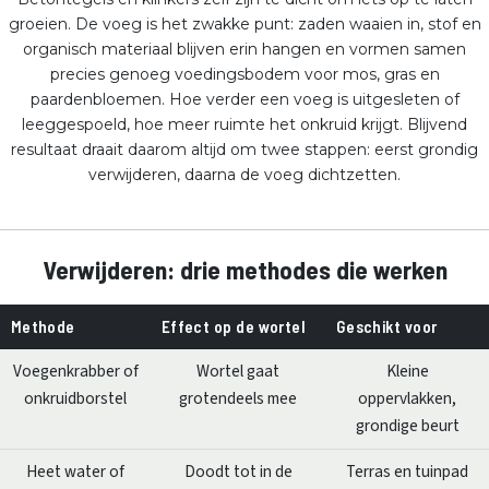
groeien. De voeg is het zwakke punt: zaden waaien in, stof en
organisch materiaal blijven erin hangen en vormen samen
precies genoeg voedingsbodem voor mos, gras en
paardenbloemen. Hoe verder een voeg is uitgesleten of
leeggespoeld, hoe meer ruimte het onkruid krijgt. Blijvend
resultaat draait daarom altijd om twee stappen: eerst grondig
verwijderen, daarna de voeg dichtzetten.
Verwijderen: drie methodes die werken
Methode
Effect op de wortel
Geschikt voor
Voegenkrabber of
Wortel gaat
Kleine
onkruidborstel
grotendeels mee
oppervlakken,
grondige beurt
Heet water of
Doodt tot in de
Terras en tuinpad