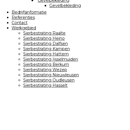
Gevelbekleding
Gevelbekleding
Bedrijfsinformatie
Referenties
Contact
Werkgebied
Sierbestrating Raalte
Sierbestrating Heino
Sierbestrating Dalfsen
Sierbestrating Kampen
Sierbestrating Hattem
Sierbestrating Ijsselmuiden
Sierbestrating Berkum
Sierbestrating Wezep
Sierbestrating Nieuwleusen
Sierbestrating Oudleusen
Sierbestrating Hasselt