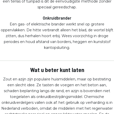
een terras of tuinpad is dit de eenvoudigste methode zonder
speciaal gereedschap.
Onkruidbrander
Een gas- of elektrische brander werkt snel op grotere
oppervlakken. De hitte verbrandt alleen het blad, de wortel blijft
zitten, dus herhalen hoort erbij. Wees voorzichtig in droge
periodes en houd afstand van borders, heggen en kunststof
kantopsluiting.
Wat u beter kunt laten
Zout en azijn zijn populaire huismiddelen, maar op bestrating
een slecht idee. Ze tasten de voegen en het beton aan,
schaden beplanting langs de rand, en azijn is bovendien niet
toegelaten als onkruidbestrijdingsmiddel. Chemische
onkruidverdelgers vallen ook af: het gebruik op verharding is in
Nederland verboden, omdat de middelen met het regenwater