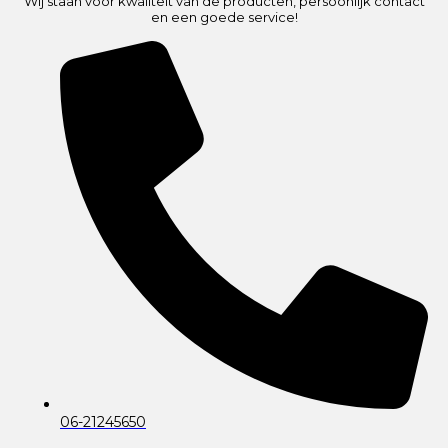
Wij staan voor kwaliteit van de producten, persoonlijk contact
en een goede service!
06-21245650