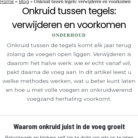
Home
»
Blog
»
Onkruid tussen tegels: verwijderen en voorkomen
Onkruid tussen tegels:
verwijderen en voorkomen
ONDERHOUD
Onkruid tussen de tegels komt elk jaar terug
zolang de voegen open liggen. Verwijderen is
daarom het halve werk: wie er echt vanaf wil,
pakt daarna de voeg aan. In dit artikel leest u
welke methodes werken, wat u beter kunt laten
en hoe u met volle voegen en onkruidwerend
voegzand herhaling voorkomt.
Waarom onkruid juist in de voeg groeit
Betontegels en klinkers zelf zijn te dicht om iets op te laten