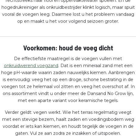
rechtstreeks naar riool en oppervlaktewater spoelen. En de
hogedrukreiniger als onkruidbestrijder klinkt logisch, maar spuit
vooral de voegen leeg. Daarmee lost u het probleem vandaag
op en maakt u het voor volgend seizoen groter.
Voorkomen: houd de voeg dicht
De effectiefste maatregel is de voegen vullen met
onkruidwerend voegzand
. Dat is een mineraal zand met een
hoge pH-waarde waarin zaden nauwelijks kiemen. Aanbrengen
is eenvoudig: veeg het op een droge, schone bestrating in de
voegen tot ze helemaal vol zitten en veeg het overschot af. In
ons assortiment vindt u onder meer de Dansand No Grow lijn,
met een aparte variant voor keramische tegels.
Verder geldt: vegen werkt. Wie het terras regelmatig veegt
met een stevige bezem, haalt zaden en voedingsbodem weg
voordat er iets kan kiemen, en houdt tegelijk de voegen in de
gaten. Vul ze aan zodra ze inzakken of uitspoelen.