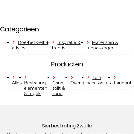
Categorieën
Doe-het-zelf &
Inspiratie &
Materialen &
advies
trends
toepassingen
Producten
Tuin
Alles
Bestrating,
Grind,
Overig
accessoires
Tuinhout
elementen
split &
& tegels
zand
Sierbestrating Zwolle