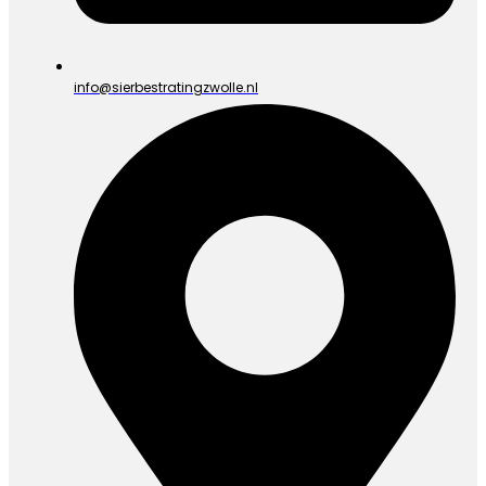
info@sierbestratingzwolle.nl