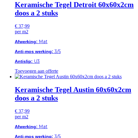
Keramische Tegel Detroit 60x60x2cm
doos a 2 stuks
€
37,99
per m2
Mat
Afwerking:
3/5
Anti-mos werking:
U3
Antislip:
Toevoegen aan offerte
Keramische Tegel Austin 60x60x2cm
doos a 2 stuks
€
37,99
per m2
Mat
Afwerking:
3/5
Anti-mos werking: