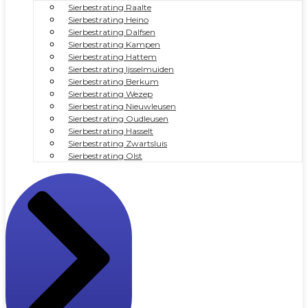
Sierbestrating Raalte
Sierbestrating Heino
Sierbestrating Dalfsen
Sierbestrating Kampen
Sierbestrating Hattem
Sierbestrating Ijsselmuiden
Sierbestrating Berkum
Sierbestrating Wezep
Sierbestrating Nieuwleusen
Sierbestrating Oudleusen
Sierbestrating Hasselt
Sierbestrating Zwartsluis
Sierbestrating Olst