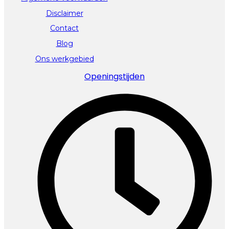
Disclaimer
Contact
Blog
Ons werkgebied
Openingstijden