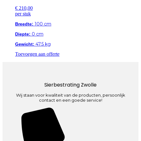
€
210,00
per stuk
100 cm
Breedte:
0 cm
Diepte:
47.5 kg
Gewicht:
Toevoegen aan offerte
Sierbestrating Zwolle
Wij staan voor kwaliteit van de producten, persoonlijk
contact en een goede service!