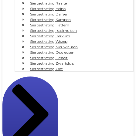
Sierbestrating Raalte
Sierbestrating Heino
Sierbestrating Dalfsen
Sierbestrating Kampen
Sierbestrating Hattem
Sierbestrating Ijsselmuiden
Sierbestrating Berkum
Sierbestrating Wezep
Sierbestrating Nieuwleusen
Sierbestrating Oudleusen
Sierbestrating Hasselt
Sierbestrating Zwartsluis
Sierbestrating Olst