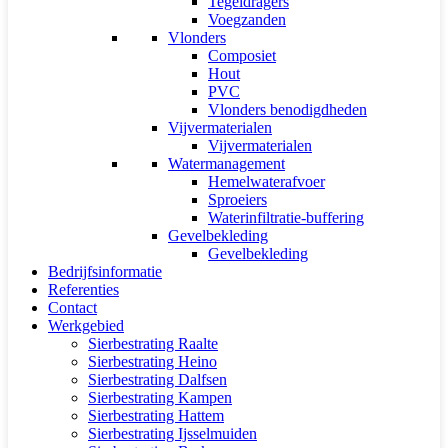
Tegeldragers
Voegzanden
Vlonders
Composiet
Hout
PVC
Vlonders benodigdheden
Vijvermaterialen
Vijvermaterialen
Watermanagement
Hemelwaterafvoer
Sproeiers
Waterinfiltratie-buffering
Gevelbekleding
Gevelbekleding
Bedrijfsinformatie
Referenties
Contact
Werkgebied
Sierbestrating Raalte
Sierbestrating Heino
Sierbestrating Dalfsen
Sierbestrating Kampen
Sierbestrating Hattem
Sierbestrating Ijsselmuiden