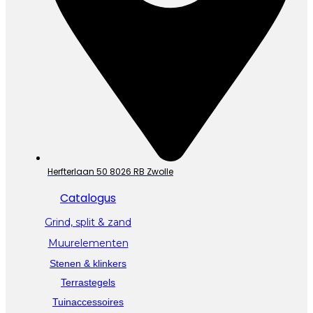
Herfterlaan 50 8026 RB Zwolle
Catalogus
Grind, split & zand
Muurelementen
Stenen & klinkers
Terrastegels
Tuinaccessoires