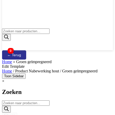
Producten
zoeken
0
← Terug
Home
»
Groen geïmpregneerd
Edit Template
Home
/ Product Nabewerking hout / Groen geïmpregneerd
Toon Sidebar
×
Zoeken
Producten
zoeken