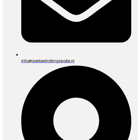
info@sierbestratingzwolle.nl