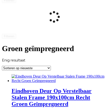
Filteren
Filteren
Groen geïmpregneerd
Enig resultaat
Eindhoven Deur Op Verstelbaar
Stalen Frame 190x100cm Recht
Groen Geïmpregneerd