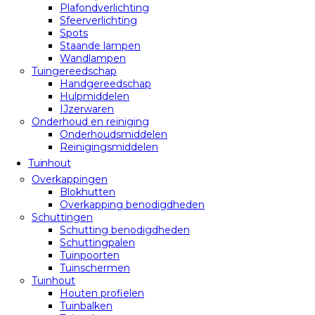
Plafondverlichting
Sfeerverlichting
Spots
Staande lampen
Wandlampen
Tuingereedschap
Handgereedschap
Hulpmiddelen
IJzerwaren
Onderhoud en reiniging
Onderhoudsmiddelen
Reinigingsmiddelen
Tuinhout
Overkappingen
Blokhutten
Overkapping benodigdheden
Schuttingen
Schutting benodigdheden
Schuttingpalen
Tuinpoorten
Tuinschermen
Tuinhout
Houten profielen
Tuinbalken