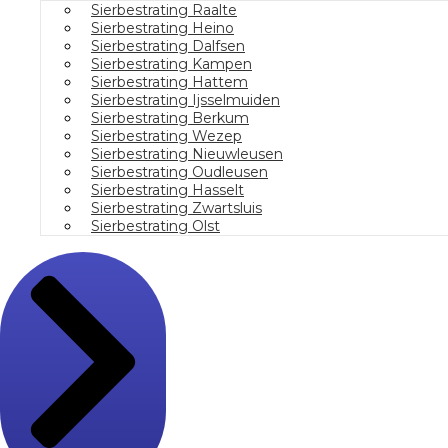
Sierbestrating Raalte
Sierbestrating Heino
Sierbestrating Dalfsen
Sierbestrating Kampen
Sierbestrating Hattem
Sierbestrating Ijsselmuiden
Sierbestrating Berkum
Sierbestrating Wezep
Sierbestrating Nieuwleusen
Sierbestrating Oudleusen
Sierbestrating Hasselt
Sierbestrating Zwartsluis
Sierbestrating Olst