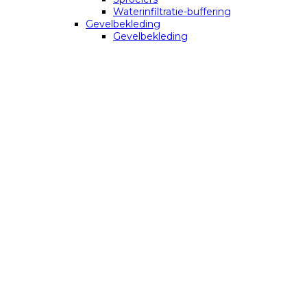
Waterinfiltratie-buffering
Gevelbekleding
Gevelbekleding