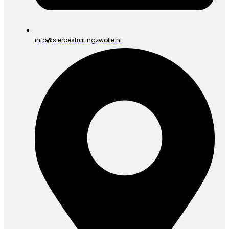
info@sierbestratingzwolle.nl