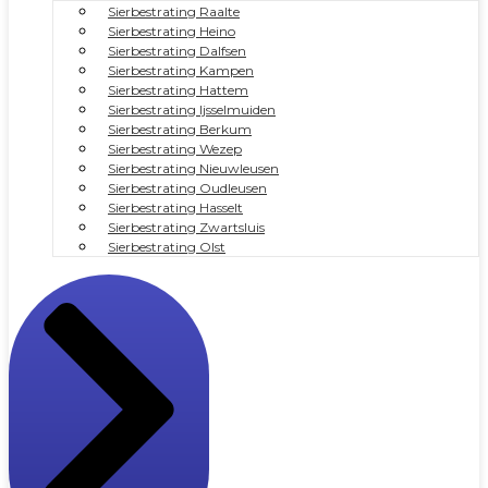
Sierbestrating Raalte
Sierbestrating Heino
Sierbestrating Dalfsen
Sierbestrating Kampen
Sierbestrating Hattem
Sierbestrating Ijsselmuiden
Sierbestrating Berkum
Sierbestrating Wezep
Sierbestrating Nieuwleusen
Sierbestrating Oudleusen
Sierbestrating Hasselt
Sierbestrating Zwartsluis
Sierbestrating Olst