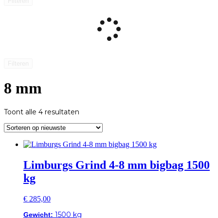
Filteren
Filteren
8 mm
Gesorteerd
Toont alle 4 resultaten
op
nieuwste
Limburgs Grind 4-8 mm bigbag 1500
kg
€
285,00
1500 kg
Gewicht: