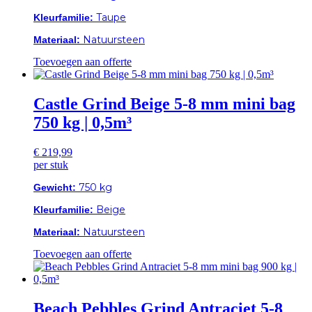
Taupe
Kleurfamilie:
Natuursteen
Materiaal:
Toevoegen aan offerte
Castle Grind Beige 5-8 mm mini bag
750 kg | 0,5m³
€
219,99
per stuk
750 kg
Gewicht:
Beige
Kleurfamilie:
Natuursteen
Materiaal:
Toevoegen aan offerte
Beach Pebbles Grind Antraciet 5-8