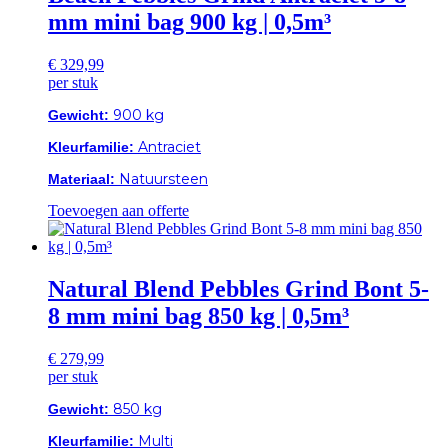
mm mini bag 900 kg | 0,5m³
€
329,99
per stuk
900 kg
Gewicht:
Antraciet
Kleurfamilie:
Natuursteen
Materiaal:
Toevoegen aan offerte
Natural Blend Pebbles Grind Bont 5-
8 mm mini bag 850 kg | 0,5m³
€
279,99
per stuk
850 kg
Gewicht:
Multi
Kleurfamilie: