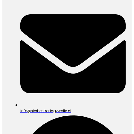
info@sierbestratingzwolle.nl