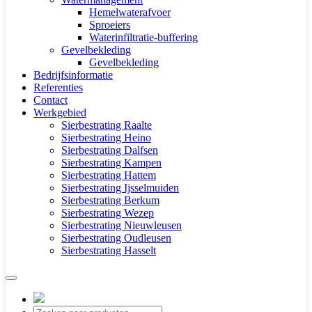
Hemelwaterafvoer
Sproeiers
Waterinfiltratie-buffering
Gevelbekleding
Gevelbekleding
Bedrijfsinformatie
Referenties
Contact
Werkgebied
Sierbestrating Raalte
Sierbestrating Heino
Sierbestrating Dalfsen
Sierbestrating Kampen
Sierbestrating Hattem
Sierbestrating Ijsselmuiden
Sierbestrating Berkum
Sierbestrating Wezep
Sierbestrating Nieuwleusen
Sierbestrating Oudleusen
Sierbestrating Hasselt
Producten