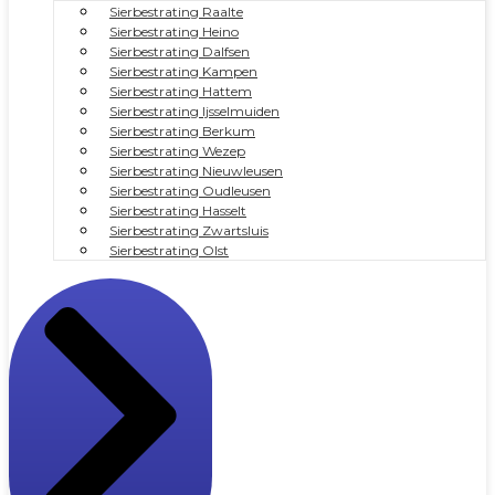
Sierbestrating Raalte
Sierbestrating Heino
Sierbestrating Dalfsen
Sierbestrating Kampen
Sierbestrating Hattem
Sierbestrating Ijsselmuiden
Sierbestrating Berkum
Sierbestrating Wezep
Sierbestrating Nieuwleusen
Sierbestrating Oudleusen
Sierbestrating Hasselt
Sierbestrating Zwartsluis
Sierbestrating Olst