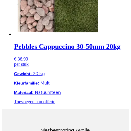
Pebbles Cappuccino 30-50mm 20kg
€
36,99
per stuk
20 kg
Gewicht:
Multi
Kleurfamilie:
Natuursteen
Materiaal:
Toevoegen aan offerte
Sierbestrating Zwolle