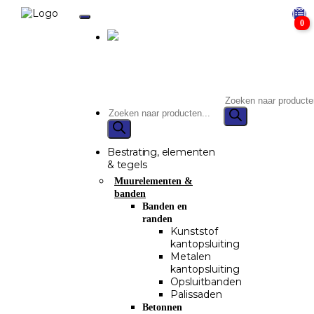
0
Bestrating, elementen
& tegels
Muurelementen &
banden
Banden en
randen
Kunststof
kantopsluiting
Metalen
kantopsluiting
Opsluitbanden
Palissaden
Betonnen