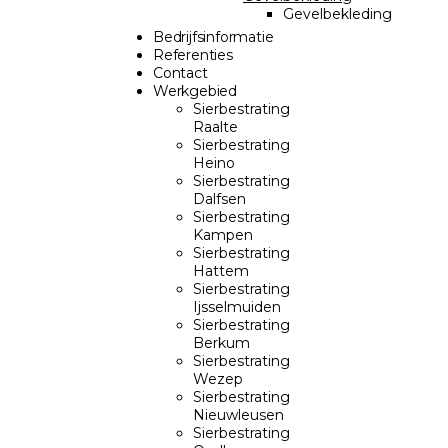
Gevelbekleding
Bedrijfsinformatie
Referenties
Contact
Werkgebied
Sierbestrating
Raalte
Sierbestrating
Heino
Sierbestrating
Dalfsen
Sierbestrating
Kampen
Sierbestrating
Hattem
Sierbestrating
Ijsselmuiden
Sierbestrating
Berkum
Sierbestrating
Wezep
Sierbestrating
Nieuwleusen
Sierbestrating