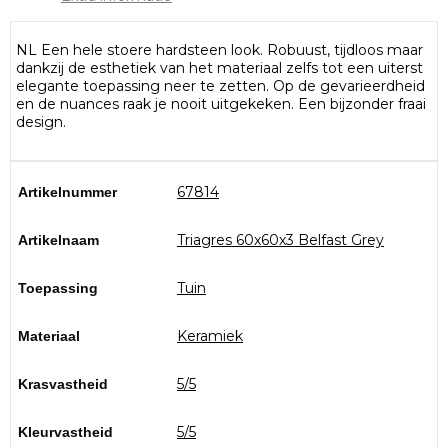
NL Een hele stoere hardsteen look. Robuust, tijdloos maar
dankzij de esthetiek van het materiaal zelfs tot een uiterst
elegante toepassing neer te zetten. Op de gevarieerdheid
en de nuances raak je nooit uitgekeken. Een bijzonder fraai
design.
67814
Artikelnummer
Triagres 60x60x3 Belfast Grey
Artikelnaam
Tuin
Toepassing
Keramiek
Materiaal
5/5
Krasvastheid
5/5
Kleurvastheid