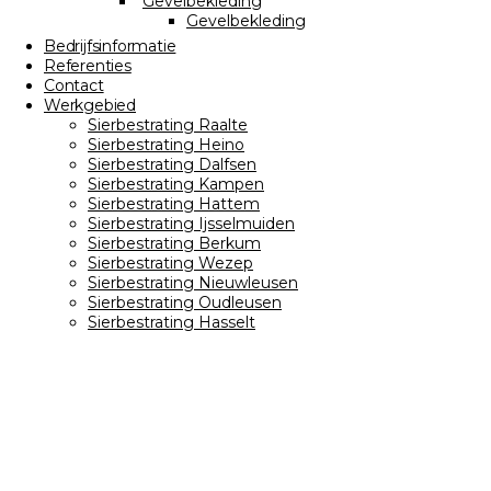
Gevelbekleding
Gevelbekleding
Bedrijfsinformatie
Referenties
Contact
Werkgebied
Sierbestrating Raalte
Sierbestrating Heino
Sierbestrating Dalfsen
Sierbestrating Kampen
Sierbestrating Hattem
Sierbestrating Ijsselmuiden
Sierbestrating Berkum
Sierbestrating Wezep
Sierbestrating Nieuwleusen
Sierbestrating Oudleusen
Sierbestrating Hasselt