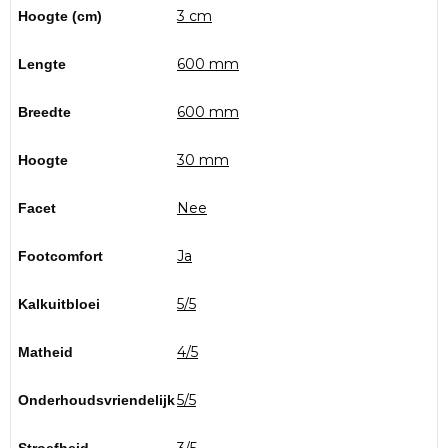
3 cm
Hoogte (cm)
600 mm
Lengte
600 mm
Breedte
30 mm
Hoogte
Nee
Facet
Ja
Footcomfort
5/5
Kalkuitbloei
4/5
Matheid
5/5
Onderhoudsvriendelijk