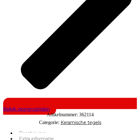
Bekijk openingstijden
Artikelnummer:
362114
Categorie:
Keramische tegels
Beschrijving
Extra informatie