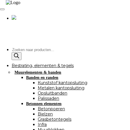
Producten
zoeken
Bestrating, elementen & tegels
Muurelementen & banden
Banden en randen
Kunststof kantopsluiting
Metalen kantopsluiting
Opsluitbanden
Palissaden
Betonnen elementen
Betonpoeren
Bielzen
Grasbetontegels
Infra
Muurblokken