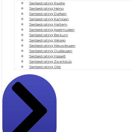
Sierbestrating Raalte
Sierbestrating Heino
Sierbestrating Dalfsen
Sierbestrating Kampen
Sierbestrating Hattem
Sierbestrating Ijsselmuiden
Sierbestrating Berkum
Sierbestrating Wezep
Sierbestrating Nieuwleusen
Sierbestrating Oudleusen
Sierbestrating Hasselt
Sierbestrating Zwartsluis
Sierbestrating Olst