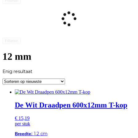
Filteren
Filteren
12 mm
Enig resultaat
De Wit Draadpen 600x12mm T-kop
€
15,19
per stuk
1.2 cm
Breedte: