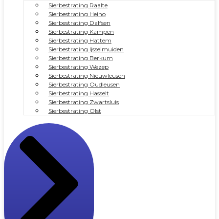
Sierbestrating Raalte
Sierbestrating Heino
Sierbestrating Dalfsen
Sierbestrating Kampen
Sierbestrating Hattem
Sierbestrating Ijsselmuiden
Sierbestrating Berkum
Sierbestrating Wezep
Sierbestrating Nieuwleusen
Sierbestrating Oudleusen
Sierbestrating Hasselt
Sierbestrating Zwartsluis
Sierbestrating Olst