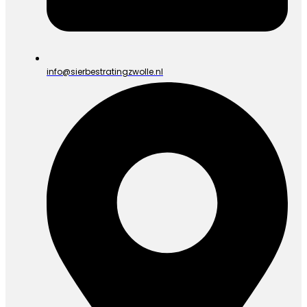
info@sierbestratingzwolle.nl