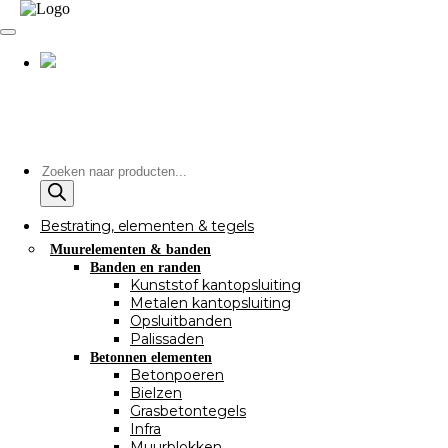
Producten
zoeken
Bestrating, elementen & tegels
Muurelementen & banden
Banden en randen
Kunststof kantopsluiting
Metalen kantopsluiting
Opsluitbanden
Palissaden
Betonnen elementen
Betonpoeren
Bielzen
Grasbetontegels
Infra
Muurblokken