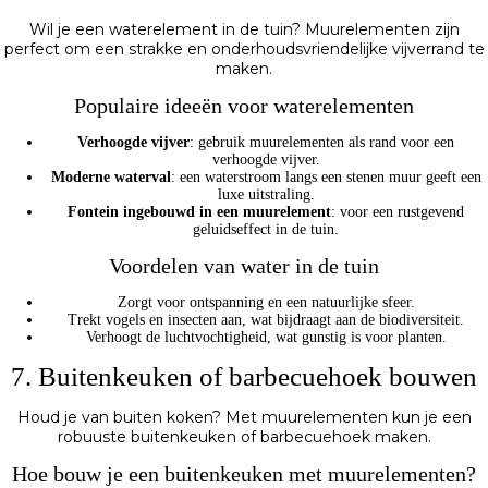
Wil je een waterelement in de tuin? Muurelementen zijn
perfect om een strakke en onderhoudsvriendelijke vijverrand te
maken.
Populaire ideeën voor waterelementen
Verhoogde vijver
: gebruik muurelementen als rand voor een
verhoogde vijver.
Moderne waterval
: een waterstroom langs een stenen muur geeft een
luxe uitstraling.
Fontein ingebouwd in een muurelement
: voor een rustgevend
geluidseffect in de tuin.
Voordelen van water in de tuin
Zorgt voor ontspanning en een natuurlijke sfeer.
Trekt vogels en insecten aan, wat bijdraagt aan de biodiversiteit.
Verhoogt de luchtvochtigheid, wat gunstig is voor planten.
7. Buitenkeuken of barbecuehoek bouwen
Houd je van buiten koken? Met muurelementen kun je een
robuuste buitenkeuken of barbecuehoek maken.
Hoe bouw je een buitenkeuken met muurelementen?