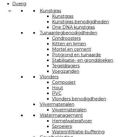
Overig
Kunstgras
Kunstgras
Kunstgras benodigdheden
One DNA kunstgras
Tuinaanlegbenodigdheden
Grindroosters
Kitten en lijmen
Mortel en cement
Potgrond en tuinaarde
Stabilisatie- en gronddoeken
Tegeldragers
Voegzanden
Vlonders
Composiet
Hout
PVC
Vlonders benodigdheden
Vijvermaterialen
Vijvermaterialen
Watermanagement
Hemelwaterafvoer
Sproeiers
Waterinfiltratie-buffering