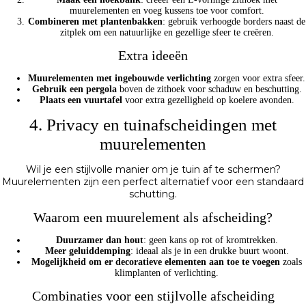
muurelementen en voeg kussens toe voor comfort.
Combineren met plantenbakken
: gebruik verhoogde borders naast de
zitplek om een natuurlijke en gezellige sfeer te creëren.
Extra ideeën
Muurelementen met ingebouwde verlichting
zorgen voor extra sfeer.
Gebruik een pergola
boven de zithoek voor schaduw en beschutting.
Plaats een vuurtafel
voor extra gezelligheid op koelere avonden.
4. Privacy en tuinafscheidingen met
muurelementen
Wil je een stijlvolle manier om je tuin af te schermen?
Muurelementen zijn een perfect alternatief voor een standaard
schutting.
Waarom een muurelement als afscheiding?
Duurzamer dan hout
: geen kans op rot of kromtrekken.
Meer geluiddemping
: ideaal als je in een drukke buurt woont.
Mogelijkheid om er decoratieve elementen aan toe te voegen
zoals
klimplanten of verlichting.
Combinaties voor een stijlvolle afscheiding