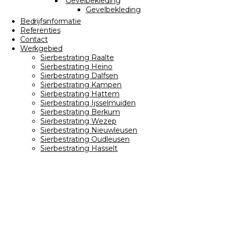
Gevelbekleding
Gevelbekleding
Bedrijfsinformatie
Referenties
Contact
Werkgebied
Sierbestrating Raalte
Sierbestrating Heino
Sierbestrating Dalfsen
Sierbestrating Kampen
Sierbestrating Hattem
Sierbestrating Ijsselmuiden
Sierbestrating Berkum
Sierbestrating Wezep
Sierbestrating Nieuwleusen
Sierbestrating Oudleusen
Sierbestrating Hasselt