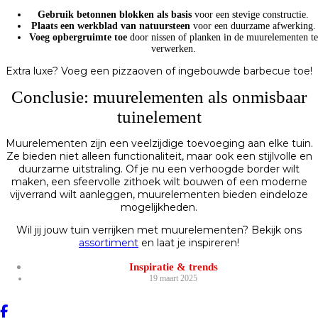
Gebruik betonnen blokken als basis
voor een stevige constructie.
Plaats een werkblad van natuursteen
voor een duurzame afwerking.
Voeg opbergruimte toe
door nissen of planken in de muurelementen te
verwerken.
Extra luxe? Voeg een pizzaoven of ingebouwde barbecue toe!
Conclusie: muurelementen als onmisbaar
tuinelement
Muurelementen zijn een veelzijdige toevoeging aan elke tuin.
Ze bieden niet alleen functionaliteit, maar ook een stijlvolle en
duurzame uitstraling. Of je nu een verhoogde border wilt
maken, een sfeervolle zithoek wilt bouwen of een moderne
vijverrand wilt aanleggen, muurelementen bieden eindeloze
mogelijkheden.
Wil jij jouw tuin verrijken met muurelementen? Bekijk ons
assortiment
en laat je inspireren!
Inspiratie & trends
19 maart 2025