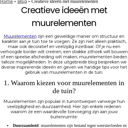
Home
»
Blog
»
Creatieve ideeën met muurelementen
Creatieve ideeën met
muurelementen
Muurelementen
zijn een geweldige manier om structuur en
karakter aan je tuin toe te voegen. Ze zijn niet alleen praktisch,
maar ook decoratief en veelzijdig inzetbaar. Of je nu een
verhoogde border wilt creëren, een strakke zithoek wilt bouwen
of een speelse afscheiding wilt maken, muurelementen bieden
talloze mogelijkheden. In deze uitgebreide blog bespreken we
diverse inspirerende ideeën en geven we handige tips voor het
gebruik van muurelementen in de tuin.
1. Waarom kiezen voor muurelementen in
de tuin?
Muurelementen zijn populair in tuinontwerpen vanwege hun
veelzijdigheid en duurzaamheid. Hier zijn enkele redenen
waarom ze een waardevolle toevoeging zijn aan jouw
buitenruimte:
Duurzaamheid
: muurelementen zijn bestand tegen weersinvloeden en