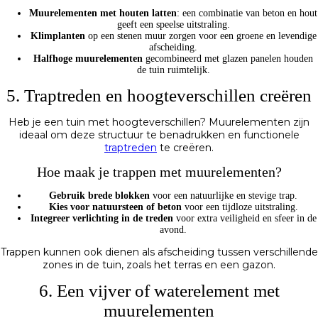
Muurelementen met houten latten
: een combinatie van beton en hout
geeft een speelse uitstraling.
Klimplanten
op een stenen muur zorgen voor een groene en levendige
afscheiding.
Halfhoge muurelementen
gecombineerd met glazen panelen houden
de tuin ruimtelijk.
5. Traptreden en hoogteverschillen creëren
Heb je een tuin met hoogteverschillen? Muurelementen zijn
ideaal om deze structuur te benadrukken en functionele
traptreden
te creëren.
Hoe maak je trappen met muurelementen?
Gebruik brede blokken
voor een natuurlijke en stevige trap.
Kies voor natuursteen of beton
voor een tijdloze uitstraling.
Integreer verlichting in de treden
voor extra veiligheid en sfeer in de
avond.
Trappen kunnen ook dienen als afscheiding tussen verschillende
zones in de tuin, zoals het terras en een gazon.
6. Een vijver of waterelement met
muurelementen