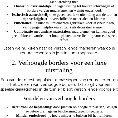
gaan jarenlang mee.
Onderhoudsvriendelijk
: in tegenstelling tot houten schuttingen of
borders vergen muurelementen weinig onderhoud.
Esthetisch aantrekkelijk
: ze geven een luxe uitstraling aan de tuin en
zijn verkrijgbaar in verschillende materialen en kleuren.
Functioneel
: je kunt muurelementen gebruiken voor afscheidingen,
verhogingen, zitplekken en zelfs als decoratief element.
Combinatie met andere materialen
: muurelementen kunnen goed
gecombineerd worden met hout, planten en verlichting voor een speels
effect.
Laten we nu kijken naar de verschillende manieren waarop je
muurelementen in je tuin kunt toepassen.
2. Verhoogde borders voor een luxe
uitstraling
Een van de meest populaire toepassingen van muurelementen
is het creëren van verhoogde borders. Dit zorgt voor een
speelse gelaagdheid in de tuin en biedt verschillende voordelen:
Voordelen van verhoogde borders
Beter voor de beplanting
: door planten op hoogte te plaatsen, krijgen
ze betere drainage en bescherming tegen ongedierte.
Minder onderhoud
: je hoeft minder te bukken bij het tuinieren.