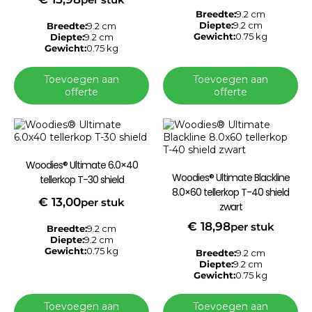
Breedte:
9.2 cm
Diepte:
9.2 cm
Breedte:
9.2 cm
Gewicht:
0.75 kg
Diepte:
9.2 cm
Gewicht:
0.75 kg
Toevoegen aan
Toevoegen aan
offerte
offerte
Woodies® Ultimate 6.0×40
Woodies® Ultimate Blackline
tellerkop T-30 shield
8.0×60 tellerkop T-40 shield
€
13,00
per stuk
zwart
€
18,98
per stuk
Breedte:
9.2 cm
Diepte:
9.2 cm
Gewicht:
0.75 kg
Breedte:
9.2 cm
Diepte:
9.2 cm
Gewicht:
0.75 kg
Toevoegen aan
Toevoegen aan