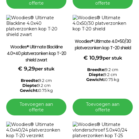
offerte
offerte
Woodies® Ultimate 4.0×50/30
Woodies® Ultimate Blackline
platverzonken kop T-20 shield
4.0×40 platverzonken kop T-20
€
10,99
per stuk
shield zwart
€
9,29
per stuk
Breedte:
9.2 cm
Diepte:
9.2 cm
Gewicht:
0.75 kg
Breedte:
9.2 cm
Diepte:
9.2 cm
Gewicht:
0.75 kg
Toevoegen aan
Toevoegen aan
offerte
offerte