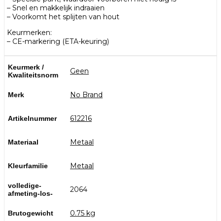
– Snel en makkelijk indraaien
– Voorkomt het splijten van hout
Keurmerken:
– CE-markering (ETA-keuring)
Keurmerk /
Geen
Kwaliteitsnorm
No Brand
Merk
612216
Artikelnummer
Metaal
Materiaal
Metaal
Kleurfamilie
volledige-
2064
afmeting-los-
0.75 kg
Brutogewicht