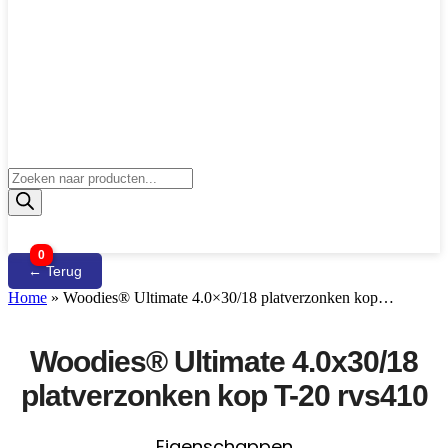
Producten
zoeken
0
← Terug
Home
»
Woodies® Ultimate 4.0×30/18 platverzonken kop…
Woodies® Ultimate 4.0x30/18
platverzonken kop T-20 rvs410
Eigenschappen