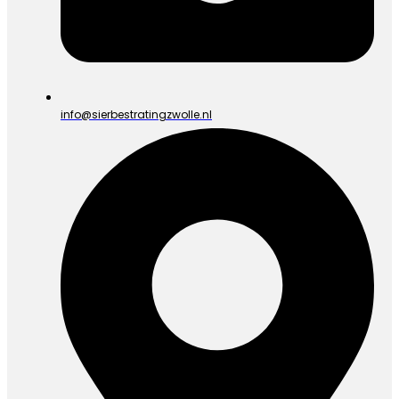
info@sierbestratingzwolle.nl