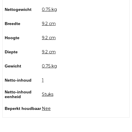
0.75 kg
Nettogewicht
9.2 cm
Breedte
9.2 cm
Hoogte
9.2 cm
Diepte
0.75 kg
Gewicht
1
Netto-inhoud
Netto-inhoud
Stuks
eenheid
Nee
Beperkt houdbaar
Bezoek onze showtuin