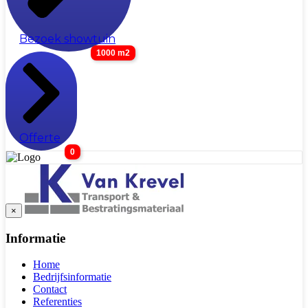
Bezoek showtuin
1000 m2
Offerte
0
×
Informatie
Home
Bedrijfsinformatie
Contact
Referenties