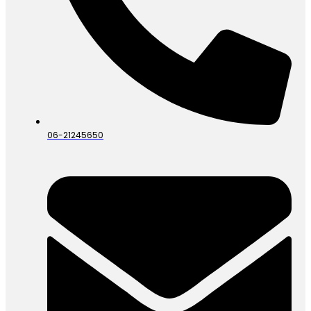
06-21245650