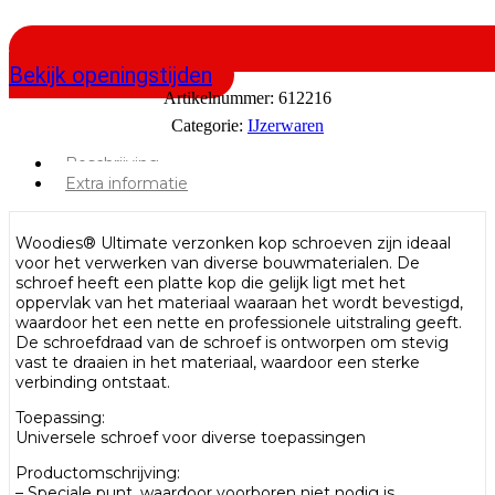
Bekijk openingstijden
Artikelnummer:
612216
Categorie:
IJzerwaren
Beschrijving
Extra informatie
Woodies® Ultimate verzonken kop schroeven zijn ideaal
voor het verwerken van diverse bouwmaterialen. De
schroef heeft een platte kop die gelijk ligt met het
oppervlak van het materiaal waaraan het wordt bevestigd,
waardoor het een nette en professionele uitstraling geeft.
De schroefdraad van de schroef is ontworpen om stevig
vast te draaien in het materiaal, waardoor een sterke
verbinding ontstaat.
Toepassing:
Universele schroef voor diverse toepassingen
Productomschrijving:
– Speciale punt, waardoor voorboren niet nodig is