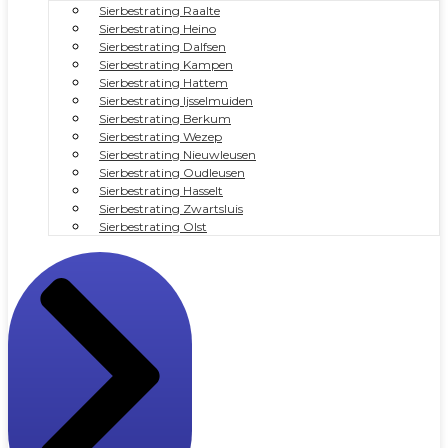
Sierbestrating Raalte
Sierbestrating Heino
Sierbestrating Dalfsen
Sierbestrating Kampen
Sierbestrating Hattem
Sierbestrating Ijsselmuiden
Sierbestrating Berkum
Sierbestrating Wezep
Sierbestrating Nieuwleusen
Sierbestrating Oudleusen
Sierbestrating Hasselt
Sierbestrating Zwartsluis
Sierbestrating Olst