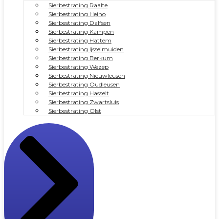
Sierbestrating Raalte
Sierbestrating Heino
Sierbestrating Dalfsen
Sierbestrating Kampen
Sierbestrating Hattem
Sierbestrating Ijsselmuiden
Sierbestrating Berkum
Sierbestrating Wezep
Sierbestrating Nieuwleusen
Sierbestrating Oudleusen
Sierbestrating Hasselt
Sierbestrating Zwartsluis
Sierbestrating Olst