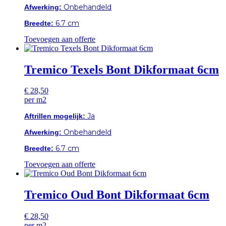
Onbehandeld
Afwerking:
6.7 cm
Breedte:
Toevoegen aan offerte
Tremico Texels Bont Dikformaat 6cm
€
28,50
per m2
Ja
Aftrillen mogelijk:
Onbehandeld
Afwerking:
6.7 cm
Breedte:
Toevoegen aan offerte
Tremico Oud Bont Dikformaat 6cm
€
28,50
per m2