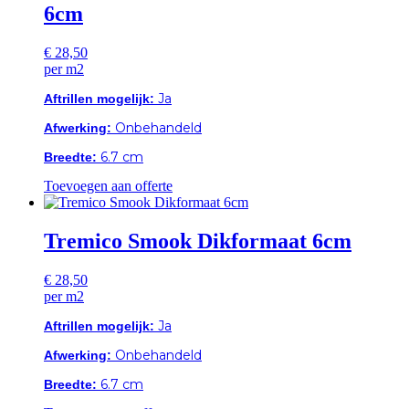
6cm
€
28,50
per m2
Ja
Aftrillen mogelijk:
Onbehandeld
Afwerking:
6.7 cm
Breedte:
Toevoegen aan offerte
Tremico Smook Dikformaat 6cm
€
28,50
per m2
Ja
Aftrillen mogelijk:
Onbehandeld
Afwerking:
6.7 cm
Breedte: