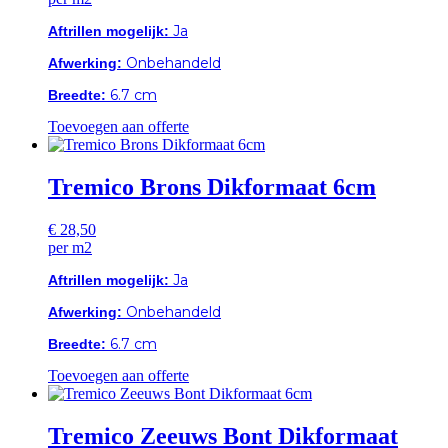
Ja
Aftrillen mogelijk:
Onbehandeld
Afwerking:
6.7 cm
Breedte:
Toevoegen aan offerte
Tremico Brons Dikformaat 6cm
€
28,50
per m2
Ja
Aftrillen mogelijk:
Onbehandeld
Afwerking:
6.7 cm
Breedte:
Toevoegen aan offerte
Tremico Zeeuws Bont Dikformaat