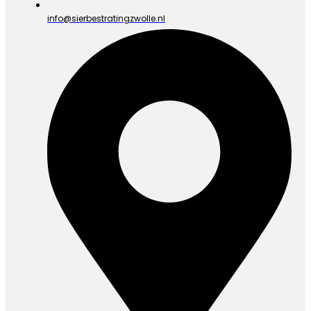
info@sierbestratingzwolle.nl