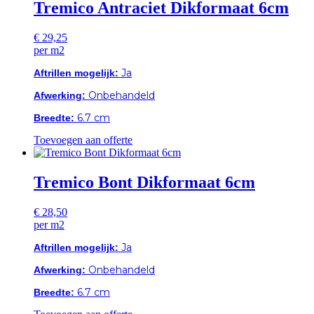
Tremico Antraciet Dikformaat 6cm
€
29,25
per m2
Ja
Aftrillen mogelijk:
Onbehandeld
Afwerking:
6.7 cm
Breedte:
Toevoegen aan offerte
Tremico Bont Dikformaat 6cm
€
28,50
per m2
Ja
Aftrillen mogelijk:
Onbehandeld
Afwerking:
6.7 cm
Breedte: