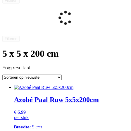
Filteren
Filteren
5 x 5 x 200 cm
Enig resultaat
Azobé Paal Ruw 5x5x200cm
€
6,99
per stuk
5 cm
Breedte: