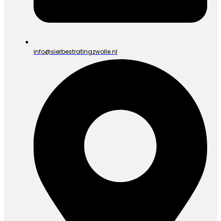
info@sierbestratingzwolle.nl