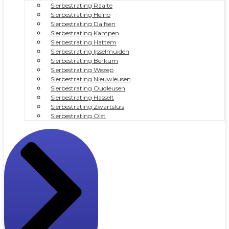
Sierbestrating Raalte
Sierbestrating Heino
Sierbestrating Dalfsen
Sierbestrating Kampen
Sierbestrating Hattem
Sierbestrating Ijsselmuiden
Sierbestrating Berkum
Sierbestrating Wezep
Sierbestrating Nieuwleusen
Sierbestrating Oudleusen
Sierbestrating Hasselt
Sierbestrating Zwartsluis
Sierbestrating Olst