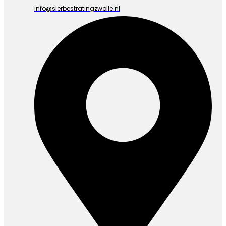
info@sierbestratingzwolle.nl