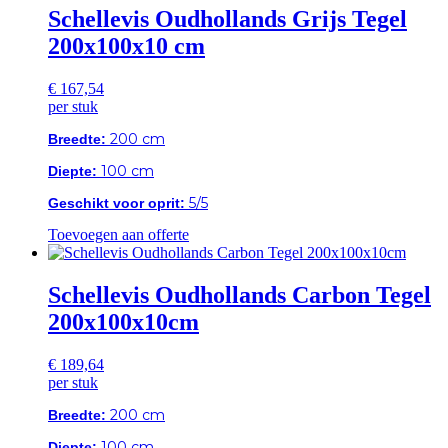
Schellevis Oudhollands Grijs Tegel
200x100x10 cm
€
167,54
per stuk
200 cm
Breedte:
100 cm
Diepte:
5/5
Geschikt voor oprit:
Toevoegen aan offerte
Schellevis Oudhollands Carbon Tegel
200x100x10cm
€
189,64
per stuk
200 cm
Breedte:
100 cm
Diepte: