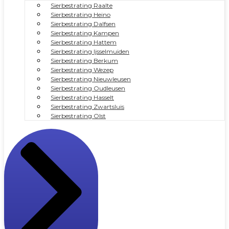
Sierbestrating Raalte
Sierbestrating Heino
Sierbestrating Dalfsen
Sierbestrating Kampen
Sierbestrating Hattem
Sierbestrating Ijsselmuiden
Sierbestrating Berkum
Sierbestrating Wezep
Sierbestrating Nieuwleusen
Sierbestrating Oudleusen
Sierbestrating Hasselt
Sierbestrating Zwartsluis
Sierbestrating Olst