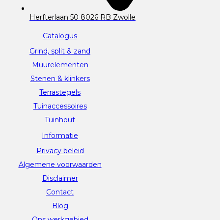
Herfterlaan 50 8026 RB Zwolle
Catalogus
Grind, split & zand
Muurelementen
Stenen & klinkers
Terrastegels
Tuinaccessoires
Tuinhout
Informatie
Privacy beleid
Algemene voorwaarden
Disclaimer
Contact
Blog
Ons werkgebied