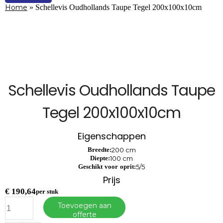
Home
»
Schellevis Oudhollands Taupe Tegel 200x100x10cm
Schellevis Oudhollands Taupe
Tegel 200x100x10cm
Eigenschappen
Breedte:
200 cm
Diepte:
100 cm
Geschikt voor oprit:
5/5
Prijs
€
190,64
per stuk
Schellevis
Toevoegen aan
Oudhollands
offerte
Taupe