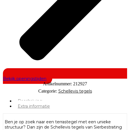
Bekijk openingstijden
Artikelnummer:
212927
Categorie:
Schellevis tegels
Beschrijving
Extra informatie
Ben je op zoek naar een terrastegel met een unieke
structuur? Dan zijn de Schellevis tegels van Sierbestrating