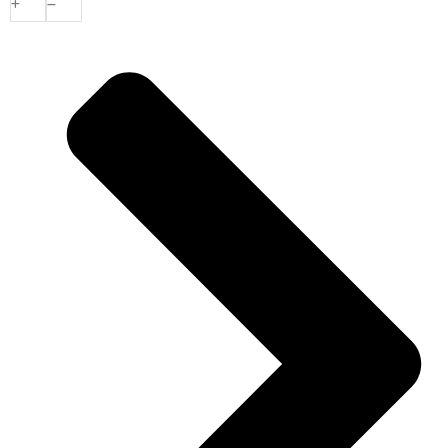
Tegel
200x100x10cm
aantal