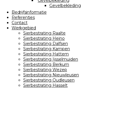
Gevelbekleding
Gevelbekleding
Bedrijfsinformatie
Referenties
Contact
Werkgebied
Sierbestrating Raalte
Sierbestrating Heino
Sierbestrating Dalfsen
Sierbestrating Kampen
Sierbestrating Hattem
Sierbestrating Ijsselmuiden
Sierbestrating Berkum
Sierbestrating Wezep
Sierbestrating Nieuwleusen
Sierbestrating Oudleusen
Sierbestrating Hasselt