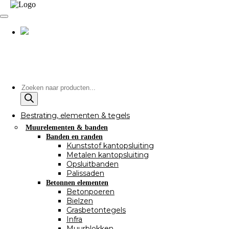
Producten
zoeken
Bestrating, elementen & tegels
Muurelementen & banden
Banden en randen
Kunststof kantopsluiting
Metalen kantopsluiting
Opsluitbanden
Palissaden
Betonnen elementen
Betonpoeren
Bielzen
Grasbetontegels
Infra
Muurblokken