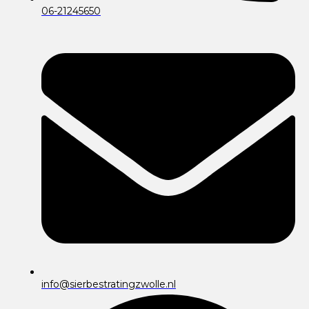
06-21245650
info@sierbestratingzwolle.nl