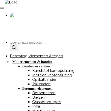
Producten
zoeken
Bestrating, elementen & tegels
Muurelementen & banden
Banden en randen
Kunststof kantopsluiting
Metalen kantopsluiting
Opsluitbanden
Palissaden
Betonnen elementen
Betonpoeren
Bielzen
Grasbetontegels
Infra
Muurblokken