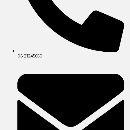
06-21245650