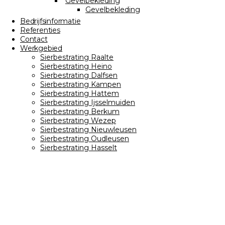
Gevelbekleding
Gevelbekleding
Bedrijfsinformatie
Referenties
Contact
Werkgebied
Sierbestrating Raalte
Sierbestrating Heino
Sierbestrating Dalfsen
Sierbestrating Kampen
Sierbestrating Hattem
Sierbestrating Ijsselmuiden
Sierbestrating Berkum
Sierbestrating Wezep
Sierbestrating Nieuwleusen
Sierbestrating Oudleusen
Sierbestrating Hasselt