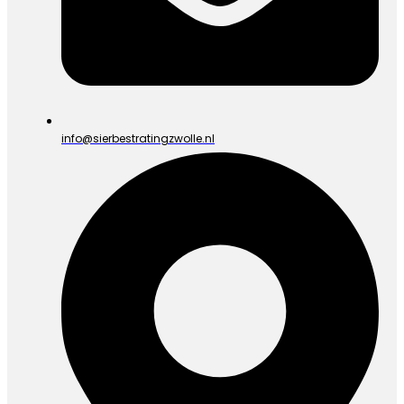
info@sierbestratingzwolle.nl