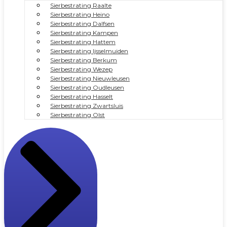
Sierbestrating Raalte
Sierbestrating Heino
Sierbestrating Dalfsen
Sierbestrating Kampen
Sierbestrating Hattem
Sierbestrating Ijsselmuiden
Sierbestrating Berkum
Sierbestrating Wezep
Sierbestrating Nieuwleusen
Sierbestrating Oudleusen
Sierbestrating Hasselt
Sierbestrating Zwartsluis
Sierbestrating Olst