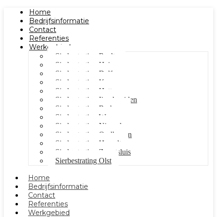
Home
Bedrijfsinformatie
Contact
Referenties
Werkgebied
Sierbestrating Raalte
Sierbestrating Heino
Sierbestrating Dalfsen
Sierbestrating Kampen
Sierbestrating Hattem
Sierbestrating Ijsselmuiden
Sierbestrating Berkum
Sierbestrating Wezep
Sierbestrating Nieuwleusen
Sierbestrating Oudleusen
Sierbestrating Hasselt
Sierbestrating Zwartsluis
Sierbestrating Olst
Home
Bedrijfsinformatie
Contact
Referenties
Werkgebied