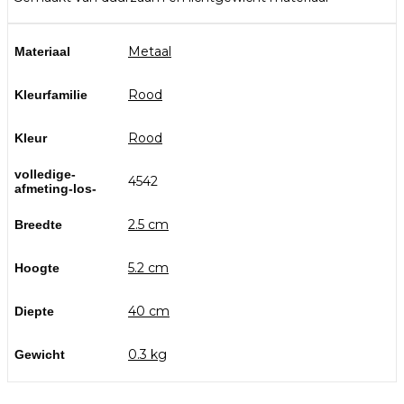
Metaal
Materiaal
Rood
Kleurfamilie
Rood
Kleur
volledige-
4542
afmeting-los-
2.5 cm
Breedte
5.2 cm
Hoogte
40 cm
Diepte
0.3 kg
Gewicht