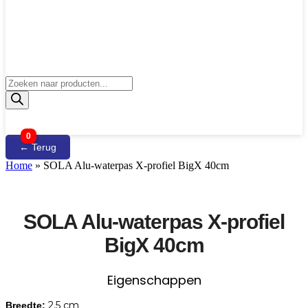
Producten
zoeken
0
← Terug
Home
»
SOLA Alu-waterpas X-profiel BigX 40cm
SOLA Alu-waterpas X-profiel
BigX 40cm
Eigenschappen
2.5 cm
Breedte: