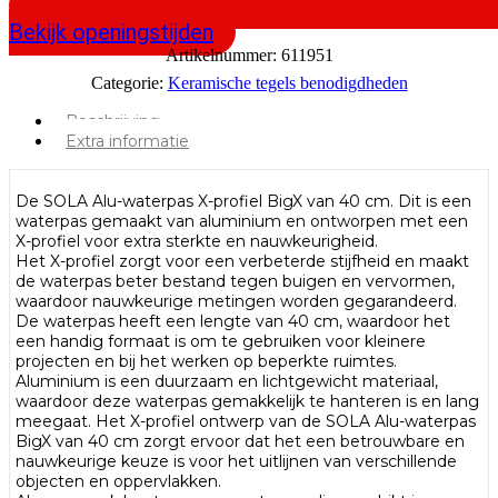
Bekijk openingstijden
Artikelnummer:
611951
Categorie:
Keramische tegels benodigdheden
Beschrijving
Extra informatie
De SOLA Alu-waterpas X-profiel BigX van 40 cm. Dit is een
waterpas gemaakt van aluminium en ontworpen met een
X-profiel voor extra sterkte en nauwkeurigheid.
Het X-profiel zorgt voor een verbeterde stijfheid en maakt
de waterpas beter bestand tegen buigen en vervormen,
waardoor nauwkeurige metingen worden gegarandeerd.
De waterpas heeft een lengte van 40 cm, waardoor het
een handig formaat is om te gebruiken voor kleinere
projecten en bij het werken op beperkte ruimtes.
Aluminium is een duurzaam en lichtgewicht materiaal,
waardoor deze waterpas gemakkelijk te hanteren is en lang
meegaat. Het X-profiel ontwerp van de SOLA Alu-waterpas
BigX van 40 cm zorgt ervoor dat het een betrouwbare en
nauwkeurige keuze is voor het uitlijnen van verschillende
objecten en oppervlakken.