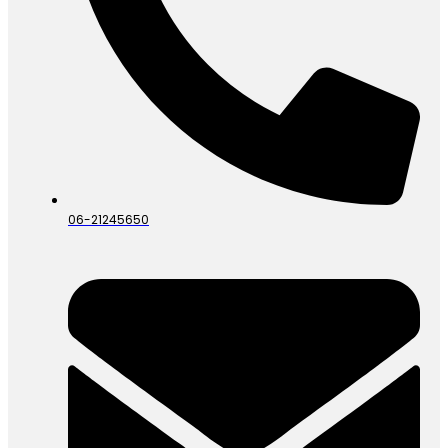
06-21245650