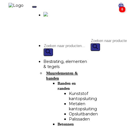
0
Bestrating, elementen
& tegels
Muurelementen &
banden
Banden en
randen
Kunststof
kantopsluiting
Metalen
kantopsluiting
Opsluitbanden
Palissaden
Betonnen