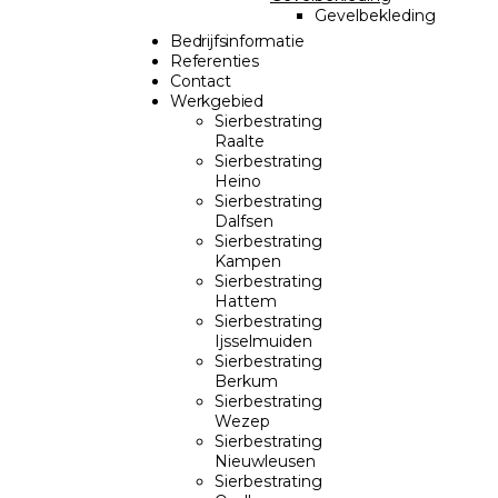
Gevelbekleding
Bedrijfsinformatie
Referenties
Contact
Werkgebied
Sierbestrating
Raalte
Sierbestrating
Heino
Sierbestrating
Dalfsen
Sierbestrating
Kampen
Sierbestrating
Hattem
Sierbestrating
Ijsselmuiden
Sierbestrating
Berkum
Sierbestrating
Wezep
Sierbestrating
Nieuwleusen
Sierbestrating