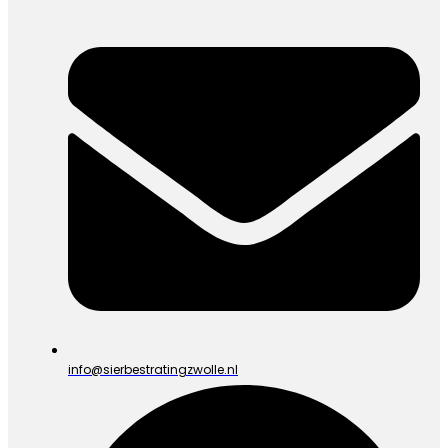
info@sierbestratingzwolle.nl