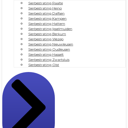
Sierbestrating Raalte
Sierbestrating Heino
Sierbestrating Dalfsen
Sierbestrating Kampen
Sierbestrating Hattem
Sierbestrating Ijsselmuiden
Sierbestrating Berkum
Sierbestrating Wezep
Sierbestrating Nieuwleusen
Sierbestrating Oudleusen
Sierbestrating Hasselt
Sierbestrating Zwartsluis
Sierbestrating Olst