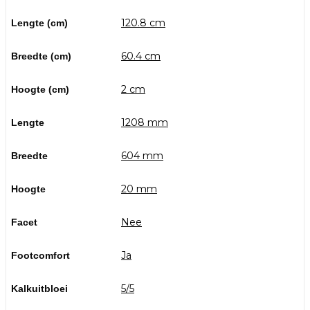
120.8 cm
Lengte (cm)
60.4 cm
Breedte (cm)
2 cm
Hoogte (cm)
1208 mm
Lengte
604 mm
Breedte
20 mm
Hoogte
Nee
Facet
Ja
Footcomfort
5/5
Kalkuitbloei