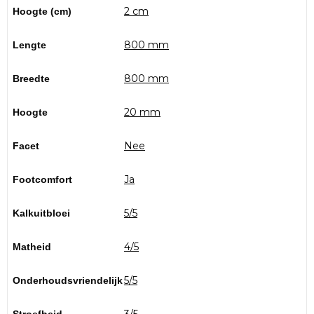
2 cm
Hoogte (cm)
800 mm
Lengte
800 mm
Breedte
20 mm
Hoogte
Nee
Facet
Ja
Footcomfort
5/5
Kalkuitbloei
4/5
Matheid
5/5
Onderhoudsvriendelijk