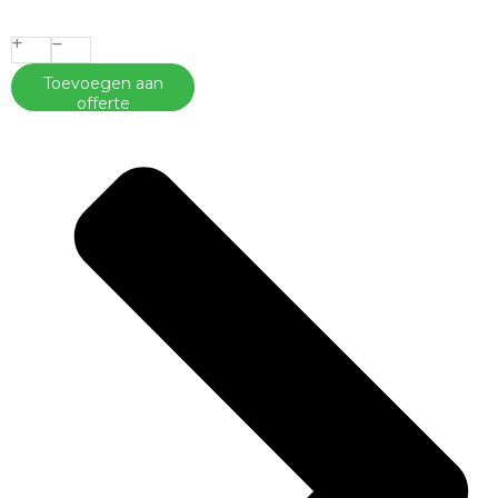
Toevoegen aan
offerte