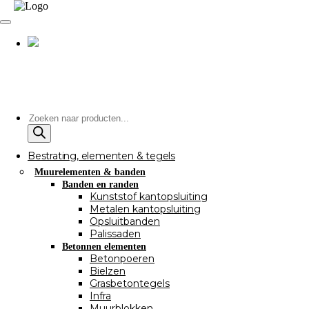
Producten
zoeken
Bestrating, elementen & tegels
Muurelementen & banden
Banden en randen
Kunststof kantopsluiting
Metalen kantopsluiting
Opsluitbanden
Palissaden
Betonnen elementen
Betonpoeren
Bielzen
Grasbetontegels
Infra
Muurblokken