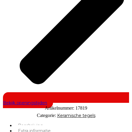
Bekijk openingstijden
Artikelnummer:
17819
Categorie:
Keramische tegels
Beschrijving
Extra informatie