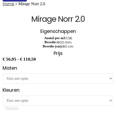
Home
»
Mirage Norr 2.0
Mirage Norr 2.0
Eigenschappen
Aantal per m2:
1.56
Breedte:
800 mm
Breedte (cm):
80 cm
Prijs
Prijsklasse:
€
56,95
-
€
110,50
€ 56,95
Maten
tot
€ 110,50
Kleuren
Wissen