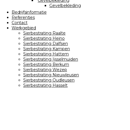
Gevelbekleding
Gevelbekleding
Bedrijfsinformatie
Referenties
Contact
Werkgebied
Sierbestrating Raalte
Sierbestrating Heino
Sierbestrating Dalfsen
Sierbestrating Kampen
Sierbestrating Hattem
Sierbestrating Ijsselmuiden
Sierbestrating Berkum
Sierbestrating Wezep
Sierbestrating Nieuwleusen
Sierbestrating Oudleusen
Sierbestrating Hasselt