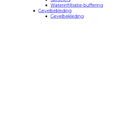
Waterinfiltratie-buffering
Gevelbekleding
Gevelbekleding