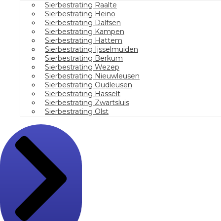
Sierbestrating Raalte
Sierbestrating Heino
Sierbestrating Dalfsen
Sierbestrating Kampen
Sierbestrating Hattem
Sierbestrating Ijsselmuiden
Sierbestrating Berkum
Sierbestrating Wezep
Sierbestrating Nieuwleusen
Sierbestrating Oudleusen
Sierbestrating Hasselt
Sierbestrating Zwartsluis
Sierbestrating Olst