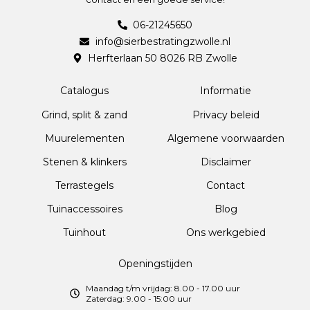
06-21245650
info@sierbestratingzwolle.nl
Herfterlaan 50 8026 RB Zwolle
Catalogus
Informatie
Grind, split & zand
Privacy beleid
Muurelementen
Algemene voorwaarden
Stenen & klinkers
Disclaimer
Terrastegels
Contact
Tuinaccessoires
Blog
Tuinhout
Ons werkgebied
Openingstijden
Maandag t/m vrijdag: 8.00 - 17.00 uur
Zaterdag: 9.00 - 15:00 uur