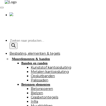
Producten
zoeken
Bestrating, elementen & tegels
Muurelementen & banden
Banden en randen
Kunststof kantopsluiting
Metalen kantopsluiting
Opsluitbanden
Palissaden
Betonnen elementen
Betonpoeren
Bielzen
Grasbetontegels
Infra
Muurblokken