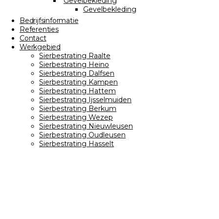
Gevelbekleding
Gevelbekleding
Bedrijfsinformatie
Referenties
Contact
Werkgebied
Sierbestrating Raalte
Sierbestrating Heino
Sierbestrating Dalfsen
Sierbestrating Kampen
Sierbestrating Hattem
Sierbestrating Ijsselmuiden
Sierbestrating Berkum
Sierbestrating Wezep
Sierbestrating Nieuwleusen
Sierbestrating Oudleusen
Sierbestrating Hasselt