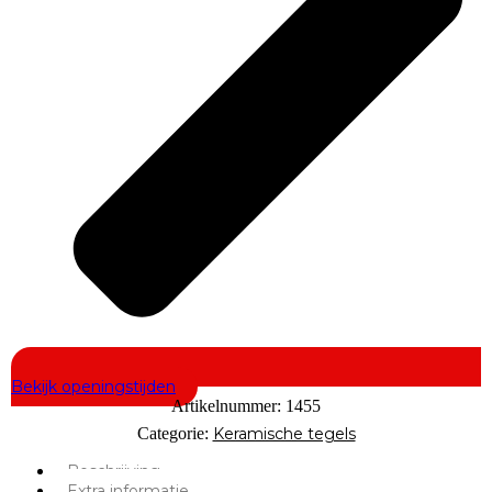
Bekijk openingstijden
Artikelnummer:
1455
Categorie:
Keramische tegels
Beschrijving
Extra informatie