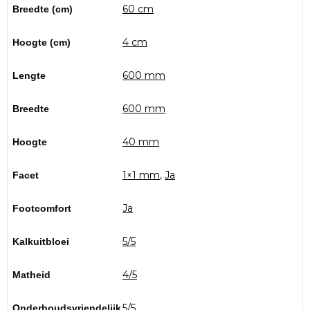
Breedte (cm)
60 cm
Hoogte (cm)
4 cm
Lengte
600 mm
Breedte
600 mm
Hoogte
40 mm
Facet
1×1 mm
,
Ja
Footcomfort
Ja
Kalkuitbloei
5/5
Matheid
4/5
Onderhoudsvriendelijk
5/5