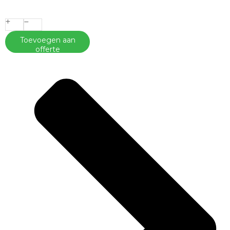
Toevoegen aan
offerte