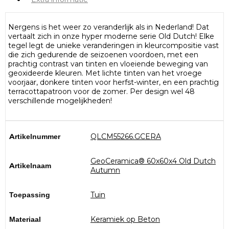
Nergens is het weer zo veranderlijk als in Nederland! Dat
vertaalt zich in onze hyper moderne serie Old Dutch! Elke
tegel legt de unieke veranderingen in kleurcompositie vast
die zich gedurende de seizoenen voordoen, met een
prachtig contrast van tinten en vloeiende beweging van
geoxideerde kleuren. Met lichte tinten van het vroege
voorjaar, donkere tinten voor herfst-winter, en een prachtig
terracottapatroon voor de zomer. Per design wel 48
verschillende mogelijkheden!
Artikelnummer
QLCM55266.GCERA
GeoCeramica® 60x60x4 Old Dutch
Artikelnaam
Autumn
Toepassing
Tuin
Materiaal
Keramiek op Beton