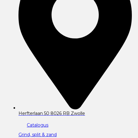
Herfterlaan 50 8026 RB Zwolle
Catalogus
Grind, split & zand