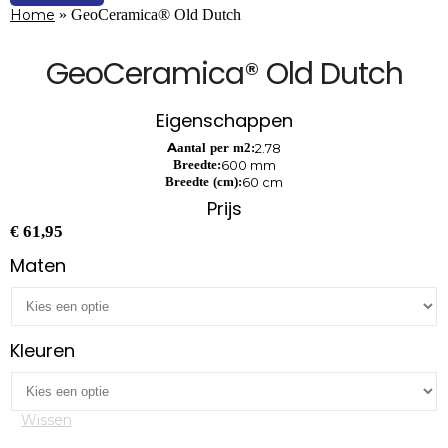
Home
»
GeoCeramica® Old Dutch
GeoCeramica® Old Dutch
Eigenschappen
Aantal per m2:
2.78
Breedte:
600 mm
Breedte (cm):
60 cm
Prijs
€
61,95
Maten
Kleuren
Wissen