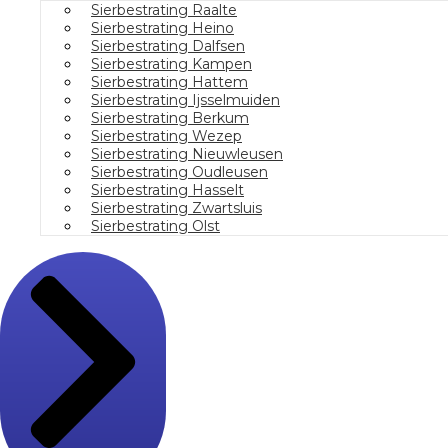
Sierbestrating Raalte
Sierbestrating Heino
Sierbestrating Dalfsen
Sierbestrating Kampen
Sierbestrating Hattem
Sierbestrating Ijsselmuiden
Sierbestrating Berkum
Sierbestrating Wezep
Sierbestrating Nieuwleusen
Sierbestrating Oudleusen
Sierbestrating Hasselt
Sierbestrating Zwartsluis
Sierbestrating Olst