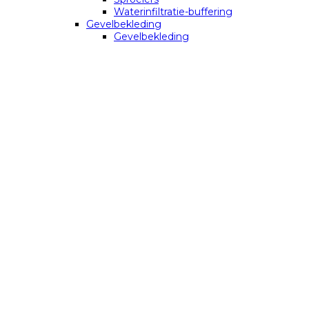
Waterinfiltratie-buffering
Gevelbekleding
Gevelbekleding