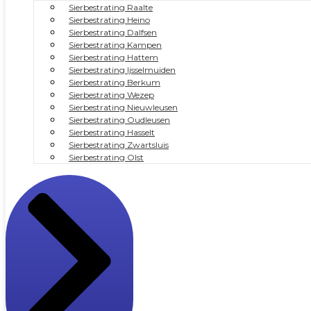
Sierbestrating Raalte
Sierbestrating Heino
Sierbestrating Dalfsen
Sierbestrating Kampen
Sierbestrating Hattem
Sierbestrating Ijsselmuiden
Sierbestrating Berkum
Sierbestrating Wezep
Sierbestrating Nieuwleusen
Sierbestrating Oudleusen
Sierbestrating Hasselt
Sierbestrating Zwartsluis
Sierbestrating Olst