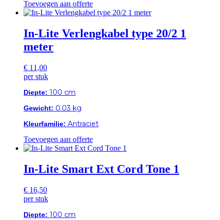
Toevoegen aan offerte
In-Lite Verlengkabel type 20/2 1
meter
€
11,00
per stuk
100 cm
Diepte:
0.03 kg
Gewicht:
Antraciet
Kleurfamilie:
Toevoegen aan offerte
In-Lite Smart Ext Cord Tone 1
€
16,50
per stuk
100 cm
Diepte: