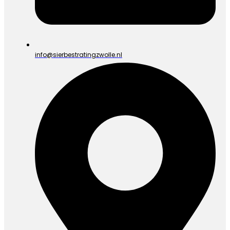
info@sierbestratingzwolle.nl