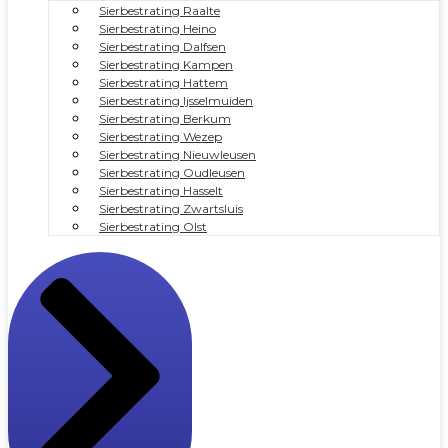
Sierbestrating Raalte
Sierbestrating Heino
Sierbestrating Dalfsen
Sierbestrating Kampen
Sierbestrating Hattem
Sierbestrating Ijsselmuiden
Sierbestrating Berkum
Sierbestrating Wezep
Sierbestrating Nieuwleusen
Sierbestrating Oudleusen
Sierbestrating Hasselt
Sierbestrating Zwartsluis
Sierbestrating Olst