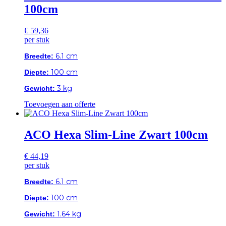
100cm
€
59,36
per stuk
6.1 cm
Breedte:
100 cm
Diepte:
3 kg
Gewicht:
Toevoegen aan offerte
ACO Hexa Slim-Line Zwart 100cm
€
44,19
per stuk
6.1 cm
Breedte:
100 cm
Diepte:
1.64 kg
Gewicht: