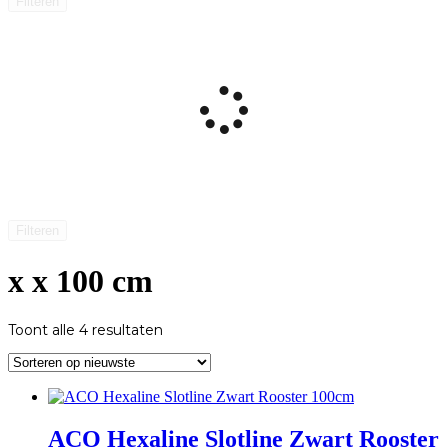
Filteren
Filteren
x x 100 cm
Gesorteerd
Toont alle 4 resultaten
op
nieuwste
ACO Hexaline Slotline Zwart Rooster