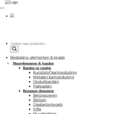
Producten
zoeken
Bestrating, elementen & tegels
Muurelementen & banden
Banden en randen
Kunststof kantopsluiting
Metalen kantopsluiting
Opsluitbanden
Palissaden
Betonnen elementen
Betonpoeren
Bielzen
Grasbetontegels
Infra
Muurblokken