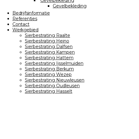
Gevelbekleding
Gevelbekleding
Bedrijfsinformatie
Referenties
Contact
Werkgebied
Sierbestrating Raalte
Sierbestrating Heino
Sierbestrating Dalfsen
Sierbestrating Kampen
Sierbestrating Hattem
Sierbestrating Ijsselmuiden
Sierbestrating Berkum
Sierbestrating Wezep
Sierbestrating Nieuwleusen
Sierbestrating Oudleusen
Sierbestrating Hasselt