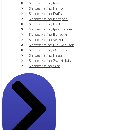
Sierbestrating Raalte
Sierbestrating Heino
Sierbestrating Dalfsen
Sierbestrating Kampen
Sierbestrating Hattem
Sierbestrating Ijsselmuiden
Sierbestrating Berkum
Sierbestrating Wezep
Sierbestrating Nieuwleusen
Sierbestrating Oudleusen
Sierbestrating Hasselt
Sierbestrating Zwartsluis
Sierbestrating Olst