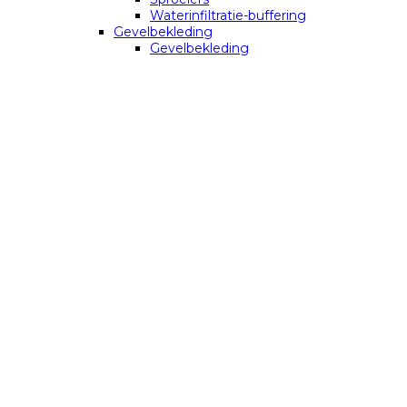
Waterinfiltratie-buffering
Gevelbekleding
Gevelbekleding