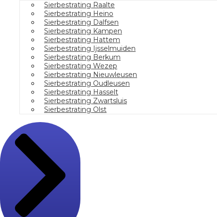
Sierbestrating Raalte
Sierbestrating Heino
Sierbestrating Dalfsen
Sierbestrating Kampen
Sierbestrating Hattem
Sierbestrating Ijsselmuiden
Sierbestrating Berkum
Sierbestrating Wezep
Sierbestrating Nieuwleusen
Sierbestrating Oudleusen
Sierbestrating Hasselt
Sierbestrating Zwartsluis
Sierbestrating Olst