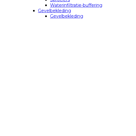
Waterinfiltratie-buffering
Gevelbekleding
Gevelbekleding