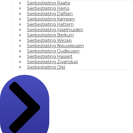
Sierbestrating Raalte
Sierbestrating Heino
Sierbestrating Dalfsen
Sierbestrating Kampen
Sierbestrating Hattem
Sierbestrating Ijsselmuiden
Sierbestrating Berkum
Sierbestrating Wezep
Sierbestrating Nieuwleusen
Sierbestrating Oudleusen
Sierbestrating Hasselt
Sierbestrating Zwartsluis
Sierbestrating Olst