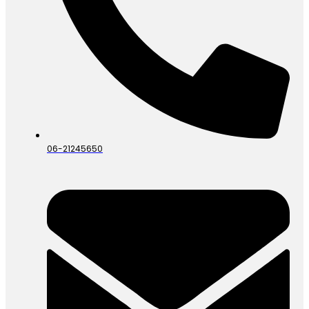
06-21245650