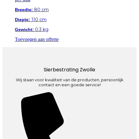
80 cm
Breedte:
110 cm
Diepte:
0.3 kg
Gewicht:
Toevoegen aan offerte
Sierbestrating Zwolle
Wij staan voor kwaliteit van de producten, persoonlijk
contact en een goede service!