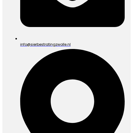
info@sierbestratingzwolle.nl