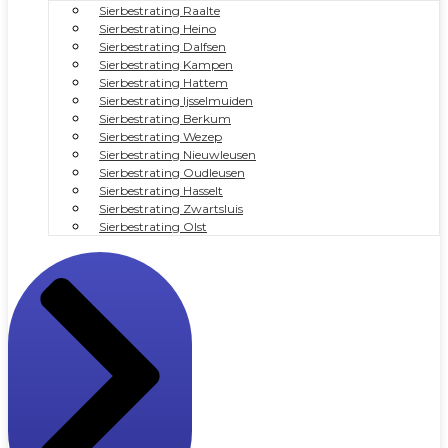
Sierbestrating Raalte
Sierbestrating Heino
Sierbestrating Dalfsen
Sierbestrating Kampen
Sierbestrating Hattem
Sierbestrating Ijsselmuiden
Sierbestrating Berkum
Sierbestrating Wezep
Sierbestrating Nieuwleusen
Sierbestrating Oudleusen
Sierbestrating Hasselt
Sierbestrating Zwartsluis
Sierbestrating Olst