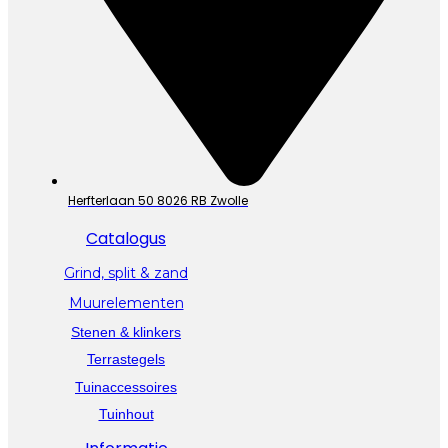
Herfterlaan 50 8026 RB Zwolle
Catalogus
Grind, split & zand
Muurelementen
Stenen & klinkers
Terrastegels
Tuinaccessoires
Tuinhout