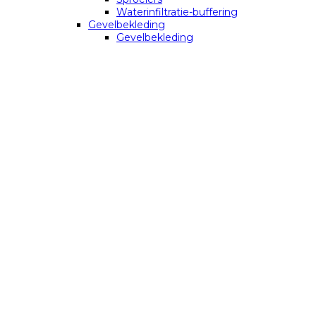
Waterinfiltratie-buffering
Gevelbekleding
Gevelbekleding