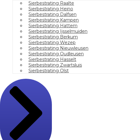
Sierbestrating Raalte
Sierbestrating Heino
Sierbestrating Dalfsen
Sierbestrating Kampen
Sierbestrating Hattem
Sierbestrating Ijsselmuiden
Sierbestrating Berkum
Sierbestrating Wezep
Sierbestrating Nieuwleusen
Sierbestrating Oudleusen
Sierbestrating Hasselt
Sierbestrating Zwartsluis
Sierbestrating Olst