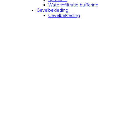
Waterinfiltratie-buffering
Gevelbekleding
Gevelbekleding