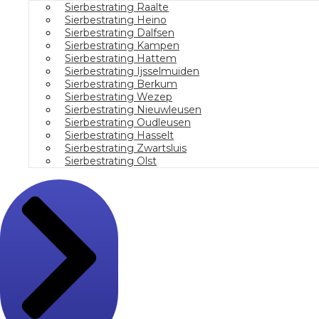
Sierbestrating Raalte
Sierbestrating Heino
Sierbestrating Dalfsen
Sierbestrating Kampen
Sierbestrating Hattem
Sierbestrating Ijsselmuiden
Sierbestrating Berkum
Sierbestrating Wezep
Sierbestrating Nieuwleusen
Sierbestrating Oudleusen
Sierbestrating Hasselt
Sierbestrating Zwartsluis
Sierbestrating Olst