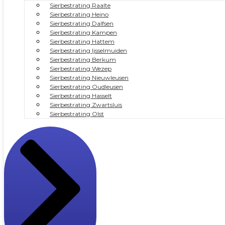
Sierbestrating Raalte
Sierbestrating Heino
Sierbestrating Dalfsen
Sierbestrating Kampen
Sierbestrating Hattem
Sierbestrating Ijsselmuiden
Sierbestrating Berkum
Sierbestrating Wezep
Sierbestrating Nieuwleusen
Sierbestrating Oudleusen
Sierbestrating Hasselt
Sierbestrating Zwartsluis
Sierbestrating Olst