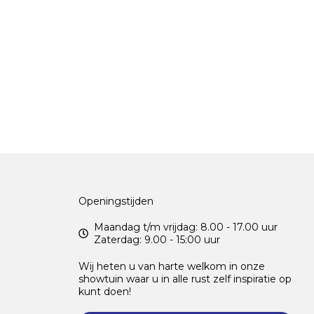
Openingstijden
Maandag t/m vrijdag: 8.00 - 17.00 uur
Zaterdag: 9.00 - 15:00 uur
Wij heten u van harte welkom in onze
showtuin waar u in alle rust zelf inspiratie op
kunt doen!