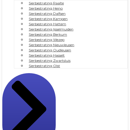
Sierbestrating Raalte
Sierbestrating Heino
Sierbestrating Dalfsen
Sierbestrating Kampen
Sierbestrating Hattem
Sierbestrating Ijsselmuiden
Sierbestrating Berkum
Sierbestrating Wezep
Sierbestrating Nieuwleusen
Sierbestrating Oudleusen
Sierbestrating Hasselt
Sierbestrating Zwartsluis
Sierbestrating Olst