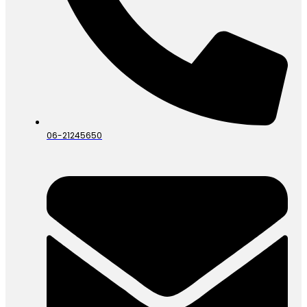
06-21245650