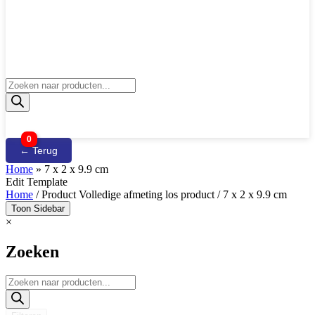
Producten
zoeken
0
← Terug
Home
»
7 x 2 x 9.9 cm
Edit Template
Home
/ Product Volledige afmeting los product / 7 x 2 x 9.9 cm
Toon Sidebar
×
Zoeken
Producten
zoeken