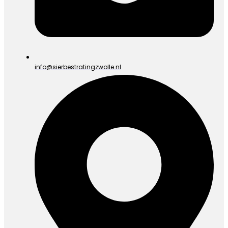
info@sierbestratingzwolle.nl