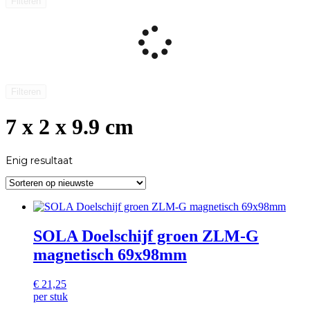
Filteren
Filteren
7 x 2 x 9.9 cm
Enig resultaat
SOLA Doelschijf groen ZLM-G
magnetisch 69x98mm
€
21,25
per stuk