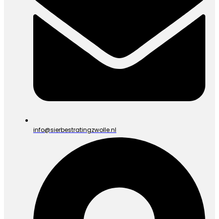
info@sierbestratingzwolle.nl