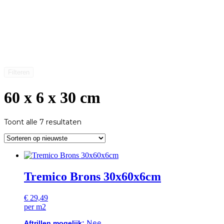
Filteren
60 x 6 x 30 cm
Gesorteerd
Toont alle 7 resultaten
op
nieuwste
Tremico Brons 30x60x6cm
€
29,49
per m2
Nee
Aftrillen mogelijk: