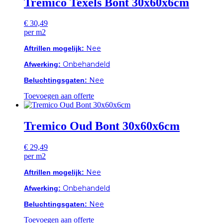
Tremico Texels Bont 30x60x6cm
€
30,49
per m2
Nee
Aftrillen mogelijk:
Onbehandeld
Afwerking:
Nee
Beluchtingsgaten:
Toevoegen aan offerte
Tremico Oud Bont 30x60x6cm
€
29,49
per m2
Nee
Aftrillen mogelijk:
Onbehandeld
Afwerking:
Nee
Beluchtingsgaten:
Toevoegen aan offerte