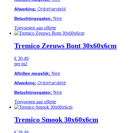
Onbehandeld
Afwerking:
Nee
Beluchtingsgaten:
Toevoegen aan offerte
Tremico Zeeuws Bont 30x60x6cm
€
30,49
per m2
Nee
Aftrillen mogelijk:
Onbehandeld
Afwerking:
Nee
Beluchtingsgaten:
Toevoegen aan offerte
Tremico Smook 30x60x6cm
€
29,49