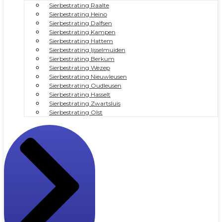
Sierbestrating Raalte
Sierbestrating Heino
Sierbestrating Dalfsen
Sierbestrating Kampen
Sierbestrating Hattem
Sierbestrating Ijsselmuiden
Sierbestrating Berkum
Sierbestrating Wezep
Sierbestrating Nieuwleusen
Sierbestrating Oudleusen
Sierbestrating Hasselt
Sierbestrating Zwartsluis
Sierbestrating Olst