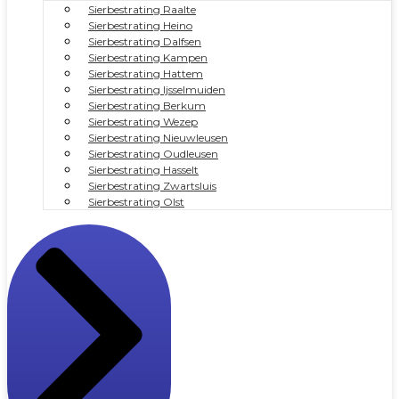
Sierbestrating Raalte
Sierbestrating Heino
Sierbestrating Dalfsen
Sierbestrating Kampen
Sierbestrating Hattem
Sierbestrating Ijsselmuiden
Sierbestrating Berkum
Sierbestrating Wezep
Sierbestrating Nieuwleusen
Sierbestrating Oudleusen
Sierbestrating Hasselt
Sierbestrating Zwartsluis
Sierbestrating Olst