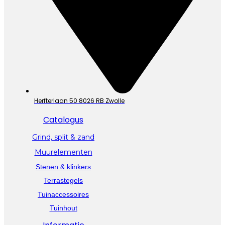
Herfterlaan 50 8026 RB Zwolle
Catalogus
Grind, split & zand
Muurelementen
Stenen & klinkers
Terrastegels
Tuinaccessoires
Tuinhout