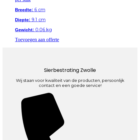
6 cm
Breedte:
9.1 cm
Diepte:
0.06 kg
Gewicht:
Toevoegen aan offerte
Sierbestrating Zwolle
Wij staan voor kwaliteit van de producten, persoonlijk
contact en een goede service!