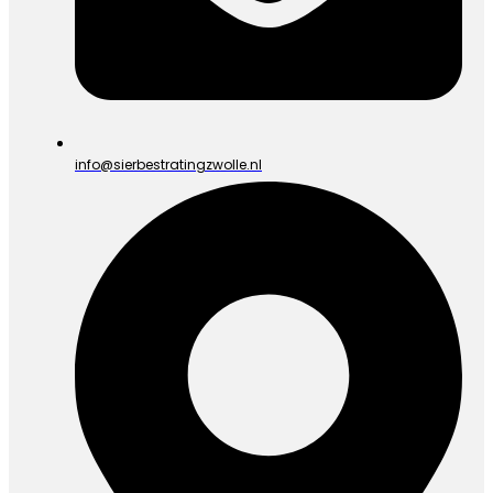
info@sierbestratingzwolle.nl