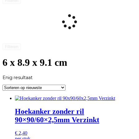
Filteren
Filteren
6 x 8.9 x 9.1 cm
Enig resultaat
Hoekanker zonder ril
90×90/60×2,5mm Verzinkt
€
2,40
per stuk