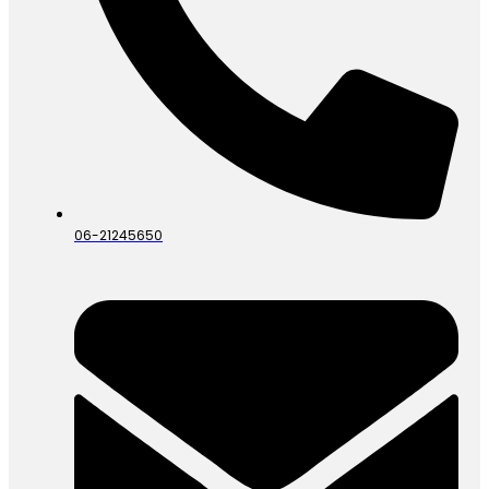
06-21245650