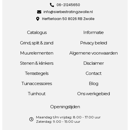
06-21245650
info@sierbestratingzwolle.nl
Herfterlaan 50 8026 RB Zwolle
Catalogus
Informatie
Grind, split & zand
Privacy beleid
Muurelementen
Algemene voorwaarden
Stenen & klinkers
Disclaimer
Terrastegels
Contact
Tuinaccessoires
Blog
Tuinhout
Ons werkgebied
Openingstijden
Maandag t/m vrijdag: 8.00 - 17.00 uur
Zaterdag: 9.00 - 15:00 uur