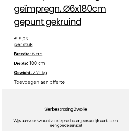
geïmpregn. Ø6x180cm
gepunt gekruind
€
8,05
per stuk
6 cm
Breedte:
180 cm
Diepte:
2.71 kg
Gewicht:
Toevoegen aan offerte
Sierbestrating Zwolle
Wij staan voor kwaliteit van de producten, persoonlijk contact en
een goede service!