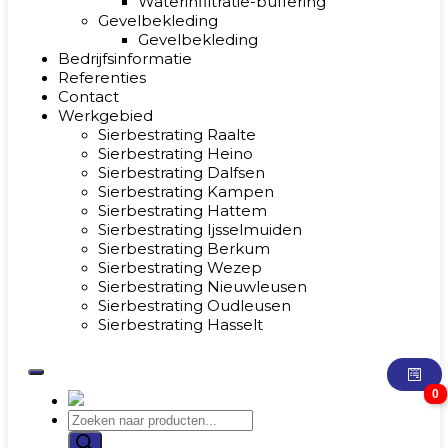
Waterinfiltratie-buffering
Gevelbekleding
Gevelbekleding
Bedrijfsinformatie
Referenties
Contact
Werkgebied
Sierbestrating Raalte
Sierbestrating Heino
Sierbestrating Dalfsen
Sierbestrating Kampen
Sierbestrating Hattem
Sierbestrating Ijsselmuiden
Sierbestrating Berkum
Sierbestrating Wezep
Sierbestrating Nieuwleusen
Sierbestrating Oudleusen
Sierbestrating Hasselt
0