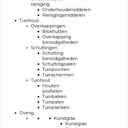
reiniging
Onderhoudsmiddelen
Reinigingsmiddelen
Tuinhout
Overkappingen
Blokhutten
Overkapping
benodigdheden
Schuttingen
Schutting
benodigdheden
Schuttingpalen
Tuinpoorten
Tuinschermen
Tuinhout
Houten
profielen
Tuinbalken
Tuinpalen
Tuinplanken
Overig
Kunstgras
Kunstgras