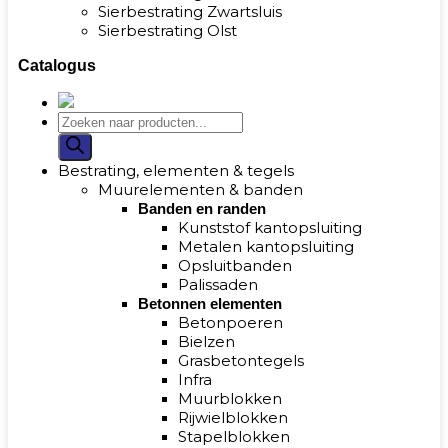
Sierbestrating Zwartsluis
Sierbestrating Olst
Catalogus
Bestrating, elementen & tegels
Muurelementen & banden
Banden en randen
Kunststof kantopsluiting
Metalen kantopsluiting
Opsluitbanden
Palissaden
Betonnen elementen
Betonpoeren
Bielzen
Grasbetontegels
Infra
Muurblokken
Rijwielblokken
Stapelblokken