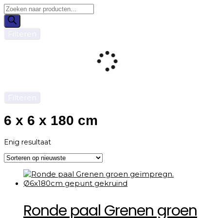
Filteren
Filteren
6 x 6 x 180 cm
Enig resultaat
Ronde paal Grenen groen