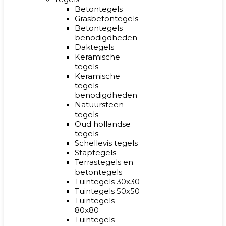
Betontegels
Grasbetontegels
Betontegels
benodigdheden
Daktegels
Keramische
tegels
Keramische
tegels
benodigdheden
Natuursteen
tegels
Oud hollandse
tegels
Schellevis tegels
Staptegels
Terrastegels en
betontegels
Tuintegels 30x30
Tuintegels 50x50
Tuintegels
80x80
Tuintegels