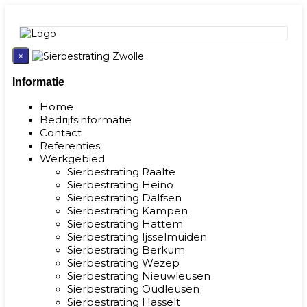
×
Informatie
Home
Bedrijfsinformatie
Contact
Referenties
Werkgebied
Sierbestrating Raalte
Sierbestrating Heino
Sierbestrating Dalfsen
Sierbestrating Kampen
Sierbestrating Hattem
Sierbestrating Ijsselmuiden
Sierbestrating Berkum
Sierbestrating Wezep
Sierbestrating Nieuwleusen
Sierbestrating Oudleusen
Sierbestrating Hasselt