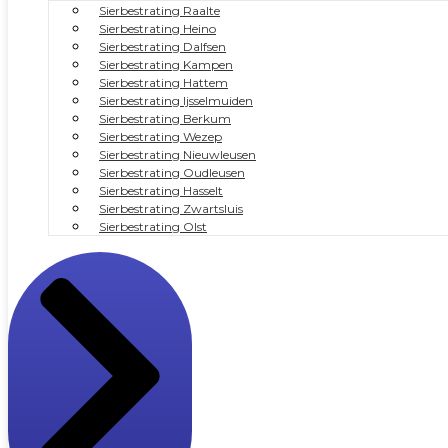
Sierbestrating Raalte
Sierbestrating Heino
Sierbestrating Dalfsen
Sierbestrating Kampen
Sierbestrating Hattem
Sierbestrating Ijsselmuiden
Sierbestrating Berkum
Sierbestrating Wezep
Sierbestrating Nieuwleusen
Sierbestrating Oudleusen
Sierbestrating Hasselt
Sierbestrating Zwartsluis
Sierbestrating Olst