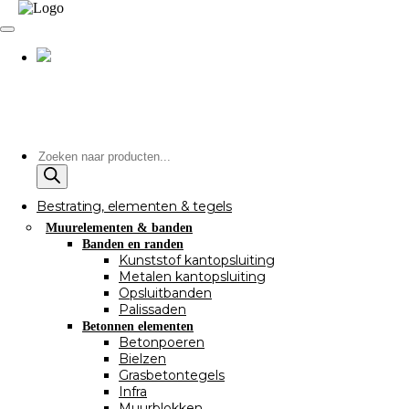
Producten
zoeken
Bestrating, elementen & tegels
Muurelementen & banden
Banden en randen
Kunststof kantopsluiting
Metalen kantopsluiting
Opsluitbanden
Palissaden
Betonnen elementen
Betonpoeren
Bielzen
Grasbetontegels
Infra
Muurblokken