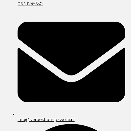
06-21245650
info@sierbestratingzwolle.nl