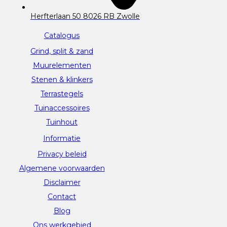
Herfterlaan 50 8026 RB Zwolle
Catalogus
Grind, split & zand
Muurelementen
Stenen & klinkers
Terrastegels
Tuinaccessoires
Tuinhout
Informatie
Privacy beleid
Algemene voorwaarden
Disclaimer
Contact
Blog
Ons werkgebied