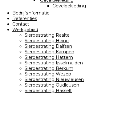
Gevelbekleding
Gevelbekleding
Bedrijfsinformatie
Referenties
Contact
Werkgebied
Sierbestrating Raalte
Sierbestrating Heino
Sierbestrating Dalfsen
Sierbestrating Kampen
Sierbestrating Hattem
Sierbestrating Ijsselmuiden
Sierbestrating Berkum
Sierbestrating Wezep
Sierbestrating Nieuwleusen
Sierbestrating Oudleusen
Sierbestrating Hasselt