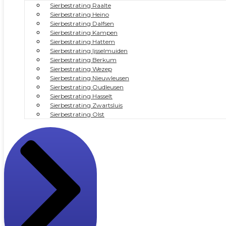
Sierbestrating Raalte
Sierbestrating Heino
Sierbestrating Dalfsen
Sierbestrating Kampen
Sierbestrating Hattem
Sierbestrating Ijsselmuiden
Sierbestrating Berkum
Sierbestrating Wezep
Sierbestrating Nieuwleusen
Sierbestrating Oudleusen
Sierbestrating Hasselt
Sierbestrating Zwartsluis
Sierbestrating Olst