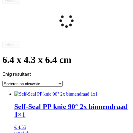
Filteren
Filteren
6.4 x 4.3 x 6.4 cm
Enig resultaat
Self-Seal PP knie 90° 2x binnendraad
1×1
€
4,55
per stuk