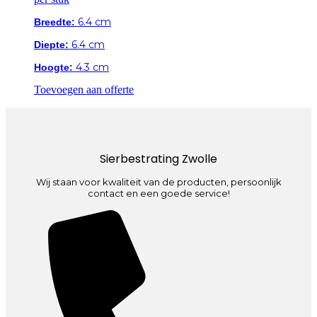
6.4 cm
Breedte:
6.4 cm
Diepte:
4.3 cm
Hoogte:
Toevoegen aan offerte
Sierbestrating Zwolle
Wij staan voor kwaliteit van de producten, persoonlijk
contact en een goede service!