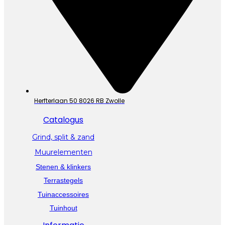
Herfterlaan 50 8026 RB Zwolle
Catalogus
Grind, split & zand
Muurelementen
Stenen & klinkers
Terrastegels
Tuinaccessoires
Tuinhout