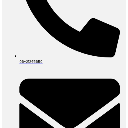
06-21245650