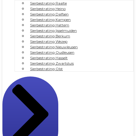
Sierbestrating Raalte
Sierbestrating Heino
Sierbestrating Dalfsen
Sierbestrating Kampen
Sierbestrating Hattem
Sierbestrating Ijsselmuiden
Sierbestrating Berkum
Sierbestrating Wezep
Sierbestrating Nieuwleusen
Sierbestrating Oudleusen
Sierbestrating Hasselt
Sierbestrating Zwartsluis
Sierbestrating Olst