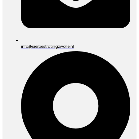
info@sierbestratingzwolle.nl