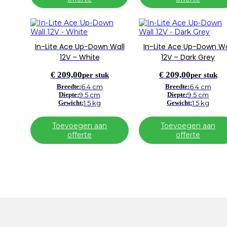
In-Lite Ace Up-Down Wall
In-Lite Ace Up-Down Wa
12V – White
12V – Dark Grey
€
209,00
€
209,00
per stuk
per stuk
Breedte:
6.4 cm
Breedte:
6.4 cm
Diepte:
9.5 cm
Diepte:
9.5 cm
Gewicht:
1.5 kg
Gewicht:
1.5 kg
Toevoegen aan
Toevoegen aan
offerte
offerte