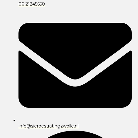
06-21245650
info@sierbestratingzwolle.nl