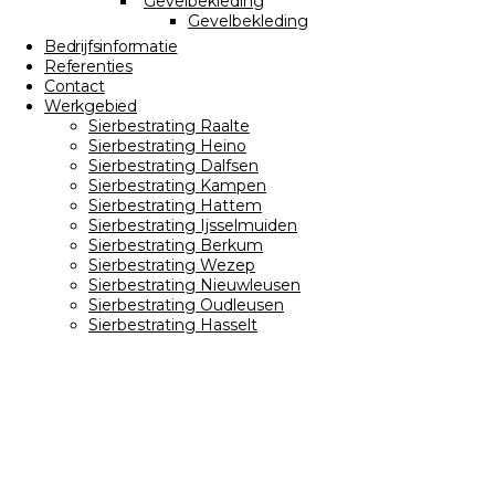
Gevelbekleding
Gevelbekleding
Bedrijfsinformatie
Referenties
Contact
Werkgebied
Sierbestrating Raalte
Sierbestrating Heino
Sierbestrating Dalfsen
Sierbestrating Kampen
Sierbestrating Hattem
Sierbestrating Ijsselmuiden
Sierbestrating Berkum
Sierbestrating Wezep
Sierbestrating Nieuwleusen
Sierbestrating Oudleusen
Sierbestrating Hasselt