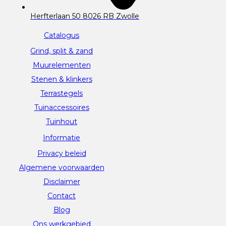
Herfterlaan 50 8026 RB Zwolle
Catalogus
Grind, split & zand
Muurelementen
Stenen & klinkers
Terrastegels
Tuinaccessoires
Tuinhout
Informatie
Privacy beleid
Algemene voorwaarden
Disclaimer
Contact
Blog
Ons werkgebied