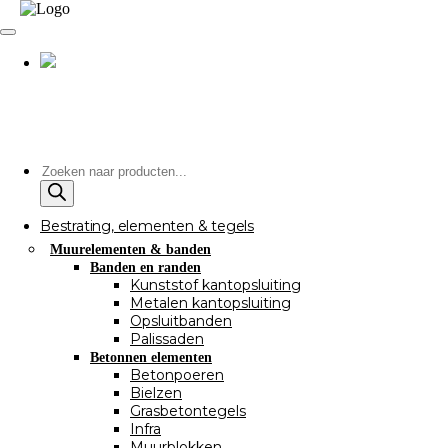
Producten
zoeken
Bestrating, elementen & tegels
Muurelementen & banden
Banden en randen
Kunststof kantopsluiting
Metalen kantopsluiting
Opsluitbanden
Palissaden
Betonnen elementen
Betonpoeren
Bielzen
Grasbetontegels
Infra
Muurblokken