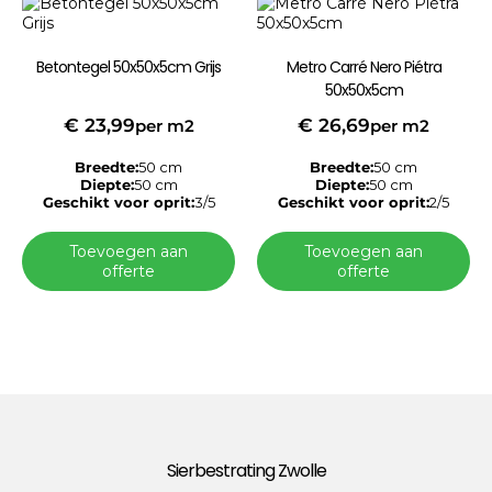
Betontegel 50x50x5cm Grijs
Metro Carré Nero Piétra
50x50x5cm
€
23,99
€
26,69
per m2
per m2
Breedte:
50 cm
Breedte:
50 cm
Diepte:
50 cm
Diepte:
50 cm
Geschikt voor oprit:
3/5
Geschikt voor oprit:
2/5
Toevoegen aan
Toevoegen aan
offerte
offerte
Sierbestrating Zwolle