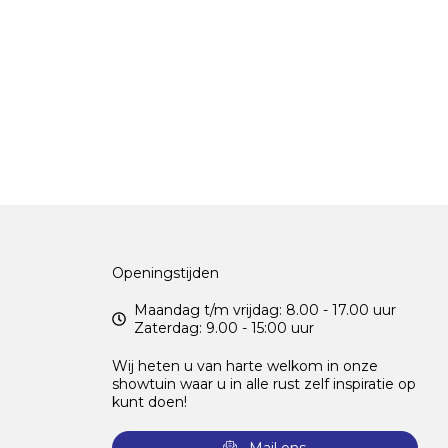
Openingstijden
Maandag t/m vrijdag: 8.00 - 17.00 uur
Zaterdag: 9.00 - 15:00 uur
Wij heten u van harte welkom in onze
showtuin waar u in alle rust zelf inspiratie op
kunt doen!