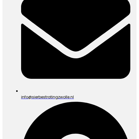
info@sierbestratingzwolle.nl