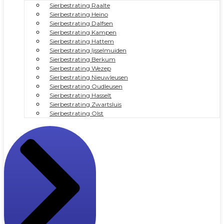
Sierbestrating Raalte
Sierbestrating Heino
Sierbestrating Dalfsen
Sierbestrating Kampen
Sierbestrating Hattem
Sierbestrating Ijsselmuiden
Sierbestrating Berkum
Sierbestrating Wezep
Sierbestrating Nieuwleusen
Sierbestrating Oudleusen
Sierbestrating Hasselt
Sierbestrating Zwartsluis
Sierbestrating Olst