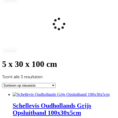
Filteren
Filteren
5 x 30 x 100 cm
Gesorteerd
Toont alle 3 resultaten
op
nieuwste
Schellevis Oudhollands Grijs
Opsluitband 100x30x5cm