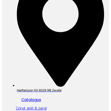
Herfterlaan 50 8026 RB Zwolle
Catalogus
Grind, split & zand