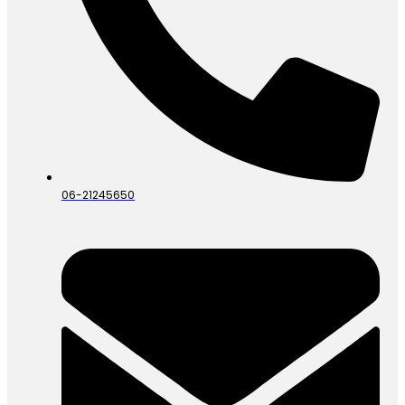
06-21245650