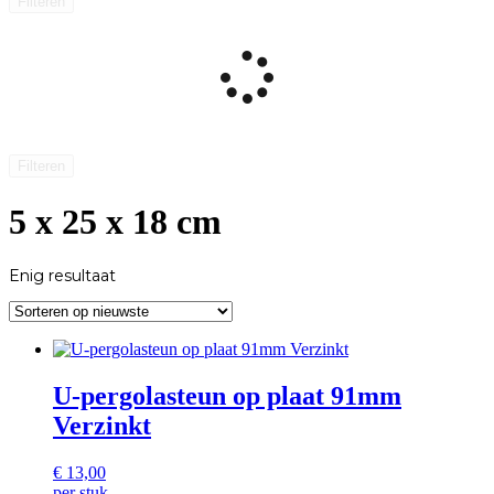
Filteren
Filteren
5 x 25 x 18 cm
Enig resultaat
U-pergolasteun op plaat 91mm
Verzinkt
€
13,00
per stuk