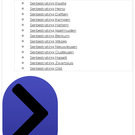
Sierbestrating Raalte
Sierbestrating Heino
Sierbestrating Dalfsen
Sierbestrating Kampen
Sierbestrating Hattem
Sierbestrating Ijsselmuiden
Sierbestrating Berkum
Sierbestrating Wezep
Sierbestrating Nieuwleusen
Sierbestrating Oudleusen
Sierbestrating Hasselt
Sierbestrating Zwartsluis
Sierbestrating Olst