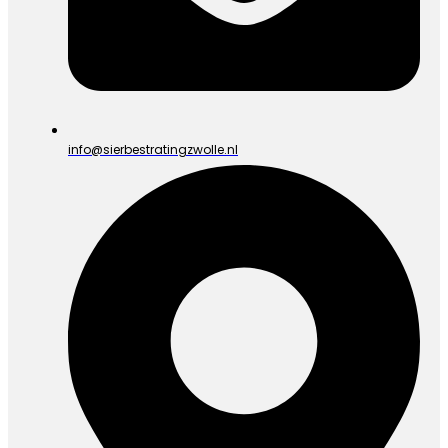
info@sierbestratingzwolle.nl