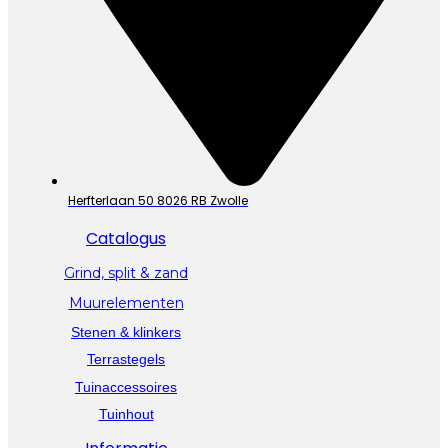
Herfterlaan 50 8026 RB Zwolle
Catalogus
Grind, split & zand
Muurelementen
Stenen & klinkers
Terrastegels
Tuinaccessoires
Tuinhout